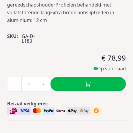
gereedschapshouderProfielen behandeld met
vuilafstotende laagExtra brede antisliptreden in
aluminium: 12 cm
SKU:
GA-D-
L183
€ 78,99
Op voorraad
-
+
Betaal veilig met: