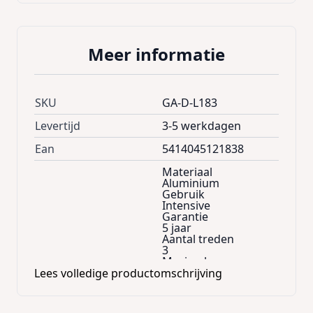
Meer informatie
SKU
GA-D-L183
Levertijd
3-5 werkdagen
Ean
5414045121838
Materiaal
Aluminium
Gebruik
Intensive
Garantie
5 jaar
Aantal treden
3
Maximale
draagkracht
Lees volledige productomschrijving
150
Verkoopseenheid
1