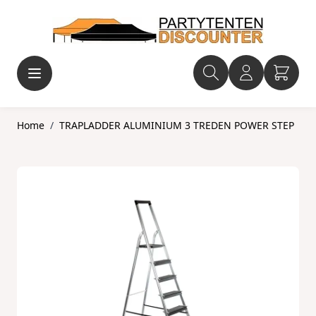
Ga naar de inhoud
Home
/
TRAPLADDER ALUMINIUM 3 TREDEN POWER STEP