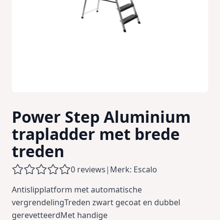
Power Step Aluminium
trapladder met brede
treden
0 reviews
|
Merk: Escalo
Antislipplatform met automatische
vergrendelingTreden zwart gecoat en dubbel
gerevetteerdMet handige