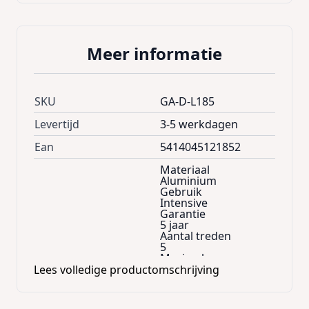
Meer informatie
SKU
GA-D-L185
Levertijd
3-5 werkdagen
Ean
5414045121852
Materiaal
Aluminium
Gebruik
Intensive
Garantie
5 jaar
Aantal treden
5
Maximale
draagkracht
Lees volledige productomschrijving
150
Verkoopseenheid
1