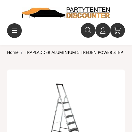
Ga naar de inhoud
Home
/
TRAPLADDER ALUMINIUM 5 TREDEN POWER STEP