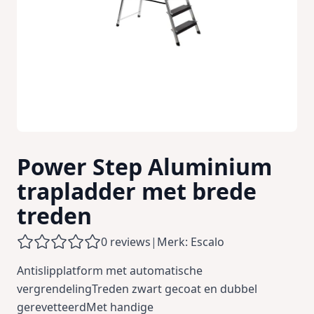
Power Step Aluminium
trapladder met brede
treden
0 reviews
|
Merk: Escalo
Antislipplatform met automatische
vergrendelingTreden zwart gecoat en dubbel
gerevetteerdMet handige