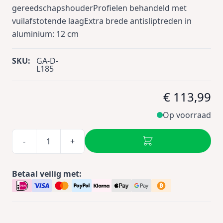
gereedschapshouderProfielen behandeld met
vuilafstotende laagExtra brede antisliptreden in
aluminium: 12 cm
SKU:
GA-D-
L185
€ 113,99
Op voorraad
-
+
Betaal veilig met: