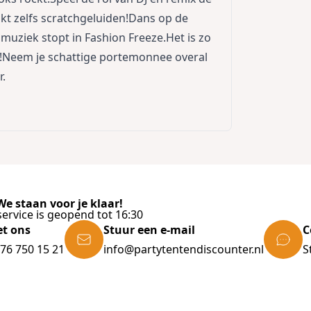
kt zelfs scratchgeluiden!Dans op de
uziek stopt in Fashion Freeze.Het is zo
!Neem je schattige portemonnee overal
r.
e staan voor je klaar!
ervice is geopend tot 16:30
et ons
Stuur een e-mail
C
)76 750 15 21
info@partytentendiscounter.nl
S