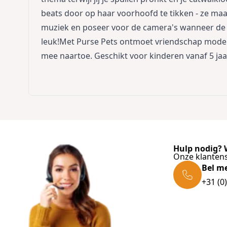
beats door op haar voorhoofd te tikken - ze maa
muziek en poseer voor de camera's wanneer de m
leuk!Met Purse Pets ontmoet vriendschap mode
mee naartoe. Geschikt voor kinderen vanaf 5 jaa
Hulp nodig? W
Onze klantens
Bel m
+31 (0