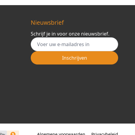
Nieuwsbrief
Schrijf je in voor onze nieuwsbrief.
E-mail adres
Inschrijven
Algemene voorwaarden
Privacybeleid