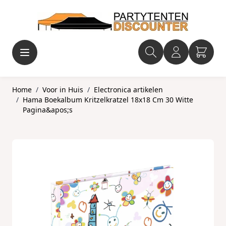
Ga naar de inhoud
Home
/
Voor in Huis
/
Electronica artikelen
/
Hama Boekalbum Kritzelkratzel 18x18 Cm 30 Witte
Pagina&apos;s