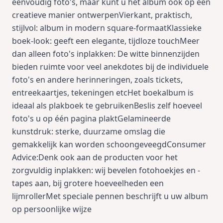
eenvoudig foto's, maar kunt u het album ook op een
creatieve manier ontwerpenVierkant, praktisch,
stijlvol: album in modern square-formaatKlassieke
boek-look: geeft een elegante, tijdloze touchMeer
dan alleen foto's inplakken: De witte binnenzijden
bieden ruimte voor veel anekdotes bij de individuele
foto's en andere herinneringen, zoals tickets,
entreekaartjes, tekeningen etcHet boekalbum is
ideaal als plakboek te gebruikenBeslis zelf hoeveel
foto's u op één pagina plaktGelamineerde
kunstdruk: sterke, duurzame omslag die
gemakkelijk kan worden schoongeveegdConsumer
Advice:Denk ook aan de producten voor het
zorgvuldig inplakken: wij bevelen fotohoekjes en -
tapes aan, bij grotere hoeveelheden een
lijmrollerMet speciale pennen beschrijft u uw album
op persoonlijke wijze