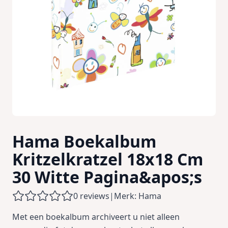
Hama Boekalbum
Kritzelkratzel 18x18 Cm
30 Witte Pagina&apos;s
0 reviews
|
Merk: Hama
Met een boekalbum archiveert u niet alleen