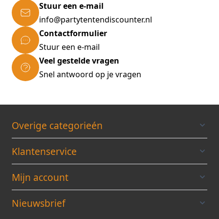
Stuur een e-mail
info@partytentendiscounter.nl
Contactformulier
Stuur een e-mail
Veel gestelde vragen
Snel antwoord op je vragen
Overige categorieén
Klantenservice
Mijn account
Nieuwsbrief