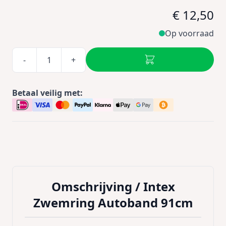
€ 12,50
Op voorraad
-
+
Betaal veilig met:
Omschrijving /
Intex
Zwemring Autoband 91cm