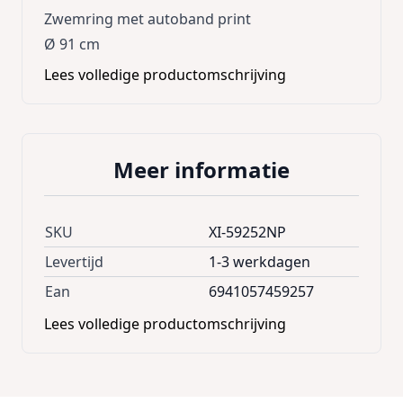
Zwemring met autoband print
Ø 91 cm
Lees volledige productomschrijving
Meer informatie
SKU
XI-59252NP
Levertijd
1-3 werkdagen
Ean
6941057459257
Lees volledige productomschrijving