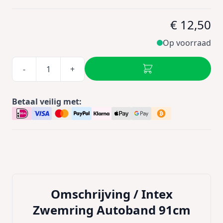
€ 12,50
Op voorraad
-
+
Betaal veilig met:
Omschrijving /
Intex
Zwemring Autoband 91cm