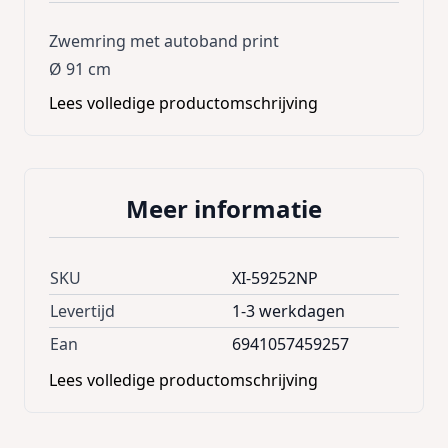
Zwemring met autoband print
Ø 91 cm
Lees volledige productomschrijving
Meer informatie
SKU
XI-59252NP
Levertijd
1-3 werkdagen
Ean
6941057459257
Lees volledige productomschrijving