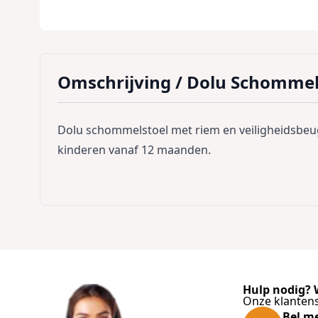
Omschrijving /
Dolu Schommel
Dolu schommelstoel met riem en veiligheidsbeug
kinderen vanaf 12 maanden.
Hulp nodig? W
Onze klantens
Bel m