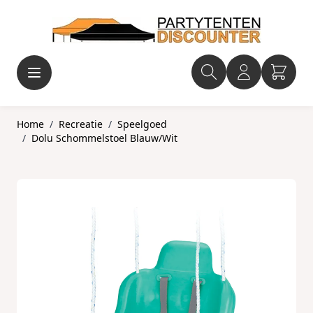
Ga naar de inhoud
Home
/
Recreatie
/
Speelgoed
/
Dolu Schommelstoel Blauw/Wit