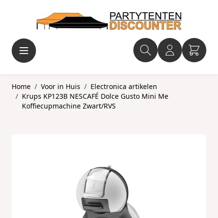
Ga naar de inhoud
Home
/
Voor in Huis
/
Electronica artikelen
/
Krups KP123B NESCAFÉ Dolce Gusto Mini Me
Koffiecupmachine Zwart/RVS