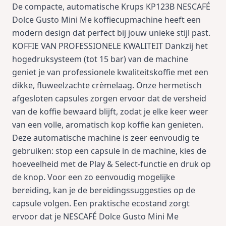
De compacte, automatische Krups KP123B NESCAFÉ
Dolce Gusto Mini Me koffiecupmachine heeft een
modern design dat perfect bij jouw unieke stijl past.
KOFFIE VAN PROFESSIONELE KWALITEIT Dankzij het
hogedruksysteem (tot 15 bar) van de machine
geniet je van professionele kwaliteitskoffie met een
dikke, fluweelzachte crèmelaag. Onze hermetisch
afgesloten capsules zorgen ervoor dat de versheid
van de koffie bewaard blijft, zodat je elke keer weer
van een volle, aromatisch kop koffie kan genieten.
Deze automatische machine is zeer eenvoudig te
gebruiken: stop een capsule in de machine, kies de
hoeveelheid met de Play & Select-functie en druk op
de knop. Voor een zo eenvoudig mogelijke
bereiding, kan je de bereidingssuggesties op de
capsule volgen. Een praktische ecostand zorgt
ervoor dat je NESCAFÉ Dolce Gusto Mini Me