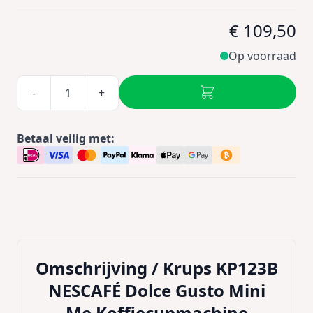
€ 109,50
Op voorraad
-
+
Betaal veilig met:
Omschrijving /
Krups KP123B
NESCAFÉ Dolce Gusto Mini
Me Koffiecupmachine