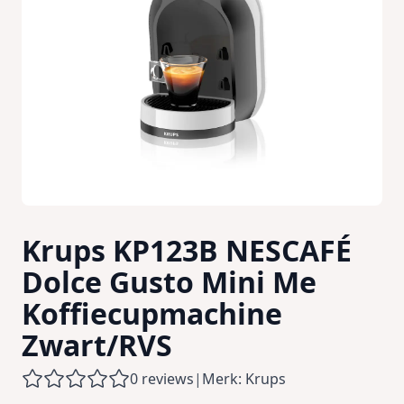
Krups KP123B NESCAFÉ
Dolce Gusto Mini Me
Koffiecupmachine
Zwart/RVS
0 reviews
|
Merk: Krups