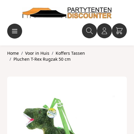
Ga naar de inhoud
Home
/
Voor in Huis
/
Koffers Tassen
/
Pluchen T-Rex Rugzak 50 cm