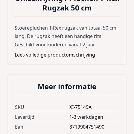
Rugzak 50 cm
Stoerepluchen T-Rex rugzak van totaal 50 cm
lang. De rugzak heeft een handige rits.
Geschikt voor kinderen vanaf 2 jaar.
Lees volledige productomschrijving
Meer informatie
SKU
XI-75149A
Levertijd
1-3 werkdagen
Ean
8719904751490