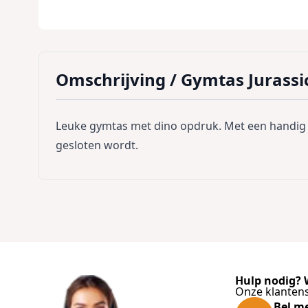
Omschrijving /
Gymtas Jurassi
Leuke gymtas met dino opdruk. Met een handig va
gesloten wordt.
Hulp nodig? W
Onze klantens
Bel m