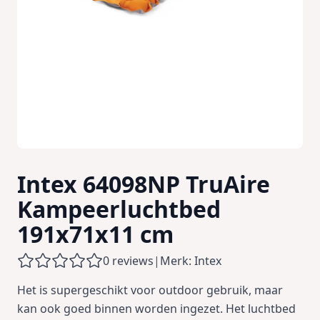
Intex 64098NP TruAire
Kampeerluchtbed
191x71x11 cm
0 reviews
|
Merk: Intex
Het is supergeschikt voor outdoor gebruik, maar
kan ook goed binnen worden ingezet. Het luchtbed