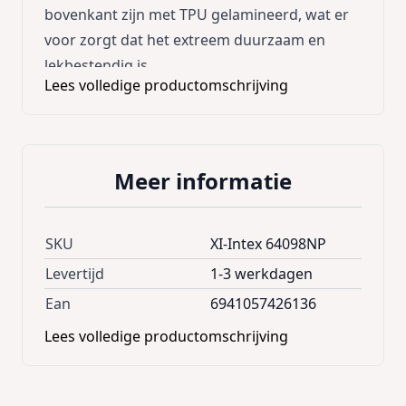
bovenkant zijn met TPU gelamineerd, wat er
voor zorgt dat het extreem duurzaam en
lekbestendig is.
Lees volledige productomschrijving
Meer informatie
SKU
XI-Intex 64098NP
Levertijd
1-3 werkdagen
Ean
6941057426136
Lees volledige productomschrijving