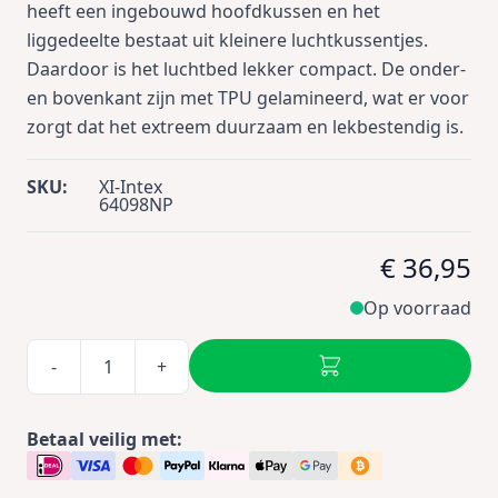
heeft een ingebouwd hoofdkussen en het
liggedeelte bestaat uit kleinere luchtkussentjes.
Daardoor is het luchtbed lekker compact. De onder-
en bovenkant zijn met TPU gelamineerd, wat er voor
zorgt dat het extreem duurzaam en lekbestendig is.
SKU:
XI-Intex
64098NP
€ 36,95
Op voorraad
-
+
Betaal veilig met: