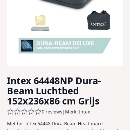
Intex 64448NP Dura-
Beam Luchtbed
152x236x86 cm Grijs
0 reviews
|
Merk: Intex
Met het Intex 64448 Dura-Beam Headboard