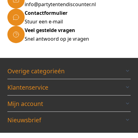
info@partytentendiscounter.nl
Contactformulier
Stuur een e-mail
Veel gestelde vragen
Snel antwoord op je vragen
Overige categorieén
Klantenservice
Mijn account
Nieuwsbrief