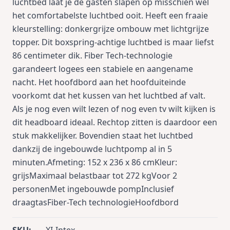
luchtbed laat je de gasten slapen op misschien wel
het comfortabelste luchtbed ooit. Heeft een fraaie
kleurstelling: donkergrijze ombouw met lichtgrijze
topper. Dit boxspring-achtige luchtbed is maar liefst
86 centimeter dik. Fiber Tech-technologie
garandeert logees een stabiele en aangename
nacht. Het hoofdbord aan het hoofduiteinde
voorkomt dat het kussen van het luchtbed af valt.
Als je nog even wilt lezen of nog even tv wilt kijken is
dit headboard ideaal. Rechtop zitten is daardoor een
stuk makkelijker. Bovendien staat het luchtbed
dankzij de ingebouwde luchtpomp al in 5
minuten.Afmeting: 152 x 236 x 86 cmKleur:
grijsMaximaal belastbaar tot 272 kgVoor 2
personenMet ingebouwde pompInclusief
draagtasFiber-Tech technologieHoofdbord