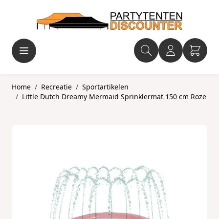
Ga naar de inhoud
Home
/
Recreatie
/
Sportartikelen
/
Little Dutch Dreamy Mermaid Sprinklermat 150 cm Roze