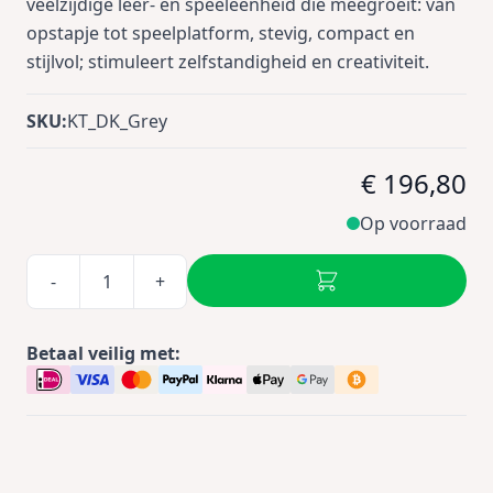
veelzijdige leer- en speeleenheid die meegroeit: van
opstapje tot speelplatform, stevig, compact en
stijlvol; stimuleert zelfstandigheid en creativiteit.
SKU:
KT_DK_Grey
€ 196,80
Op voorraad
-
+
Betaal veilig met: