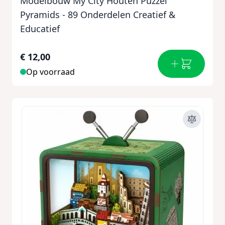
Modelbouw My City Houten Puzzel
Pyramids - 89 Onderdelen Creatief &
Educatief
€ 12,00
Op voorraad