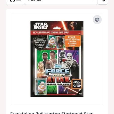
Franstalige Ruilkaarten Starterset Star