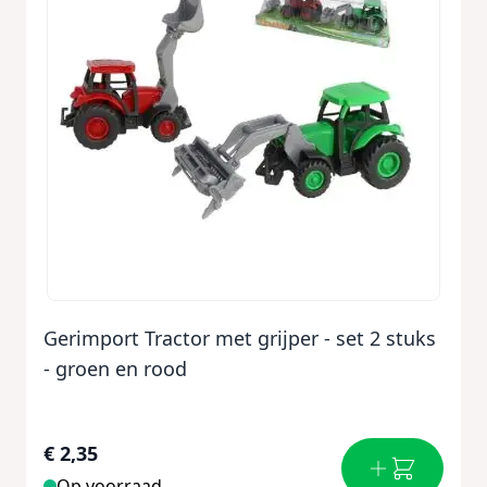
Gerimport Tractor met grijper - set 2 stuks
- groen en rood
€ 2,35
Op voorraad