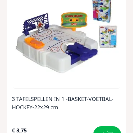
3 TAFELSPELLEN IN 1 -BASKET-VOETBAL-
HOCKEY-22x29 cm
€ 3,75