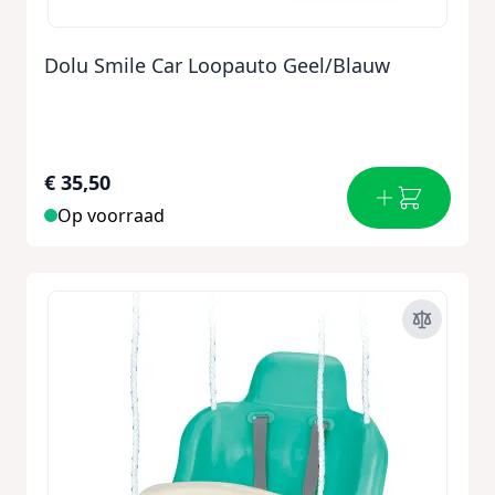
Dolu Smile Car Loopauto Geel/Blauw
€ 35,50
Op voorraad