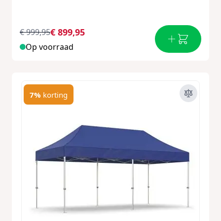
€ 899,95
€ 999,95
Op voorraad
7%
korting