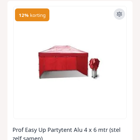
12%
korting
Prof Easy Up Partytent Alu 4 x 6 mtr (stel
zelf samen)