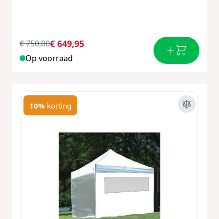
€ 649,95
€ 750,00
Op voorraad
10%
korting