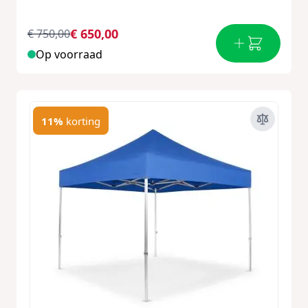
€ 650,00
€ 750,00
Op voorraad
11%
korting