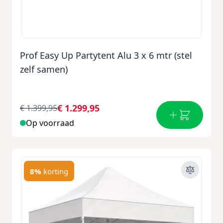
Prof Easy Up Partytent Alu 3 x 6 mtr (stel
zelf samen)
€ 1.299,95
€ 1.399,95
Op voorraad
8%
korting