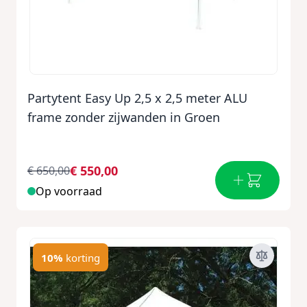
Partytent Easy Up 2,5 x 2,5 meter ALU
frame zonder zijwanden in Groen
€ 550,00
€ 650,00
Op voorraad
10%
korting