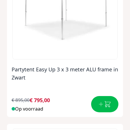
Partytent Easy Up 3 x 3 meter ALU frame in
Zwart
€ 795,00
€ 895,00
Op voorraad