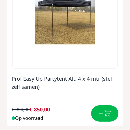
Prof Easy Up Partytent Alu 4 x 4 mtr (stel
zelf samen)
€ 850,00
€ 950,00
Op voorraad