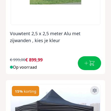
Vouwtent 2,5 x 2,5 meter Alu met
zijwanden , kies je kleur
€ 899,99
€ 999,00
Op voorraad
15%
korting