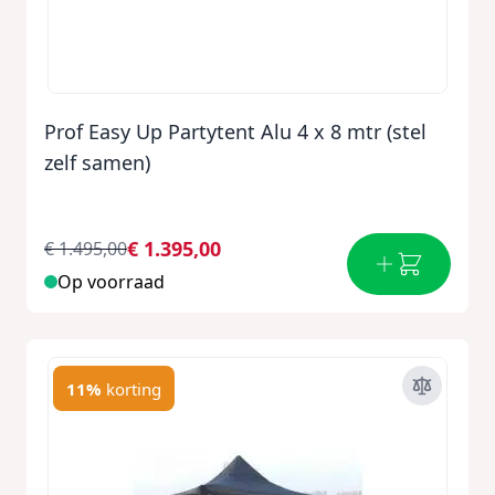
Prof Easy Up Partytent Alu 4 x 8 mtr (stel
zelf samen)
€ 1.395,00
€ 1.495,00
Op voorraad
11%
korting