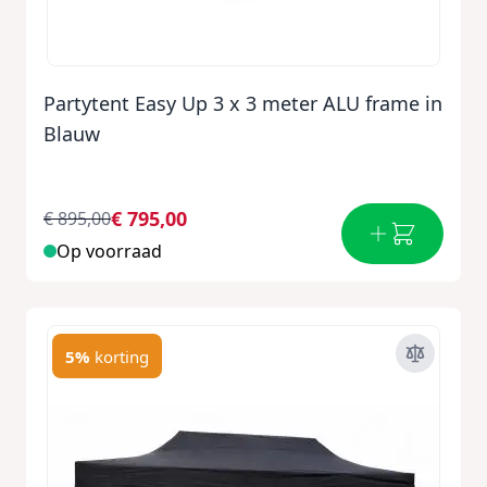
Partytent Easy Up 3 x 3 meter ALU frame in
Blauw
€ 795,00
€ 895,00
Op voorraad
5%
korting