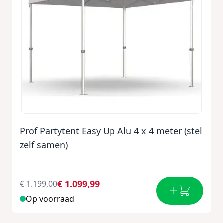
Prof Partytent Easy Up Alu 4 x 4 meter (stel
zelf samen)
€ 1.099,99
€ 1.199,00
Op voorraad