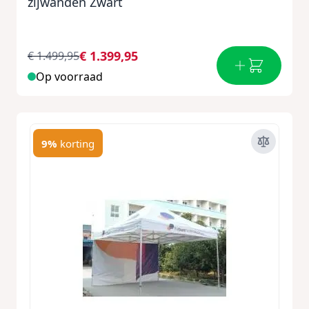
zijwanden Zwart
€ 1.399,95
€ 1.499,95
Op voorraad
9%
korting