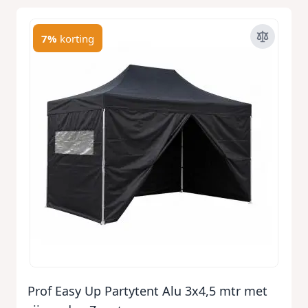
7%
korting
Prof Easy Up Partytent Alu 3x4,5 mtr met