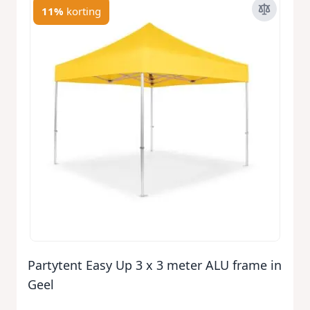
11%
korting
Partytent Easy Up 3 x 3 meter ALU frame in
Geel