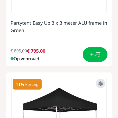
Partytent Easy Up 3 x 3 meter ALU frame in
Groen
€ 795,00
€ 895,00
Op voorraad
11%
korting