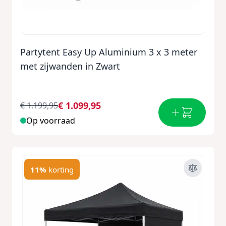
Partytent Easy Up Aluminium 3 x 3 meter
met zijwanden in Zwart
€ 1.099,95
€ 1.199,95
Op voorraad
11%
korting