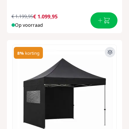
€ 1.099,95
€ 1.199,95
Op voorraad
8%
korting