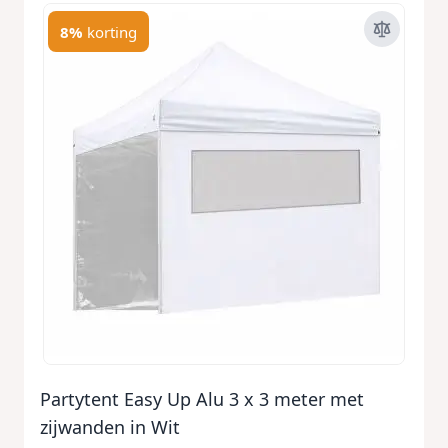
8%
korting
Partytent Easy Up Alu 3 x 3 meter met
zijwanden in Wit