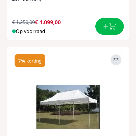
€ 1.099,00
€ 1.250,00
Op voorraad
7%
korting