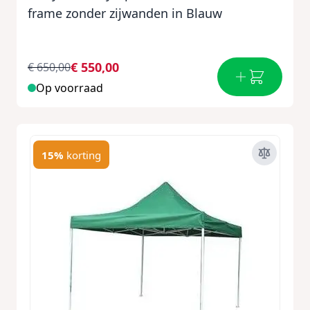
frame zonder zijwanden in Blauw
€ 550,00
€ 650,00
Op voorraad
15%
korting