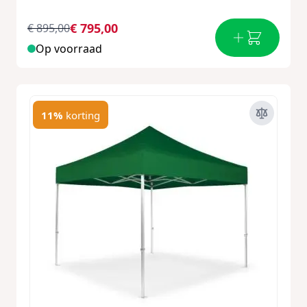
€ 795,00
€ 895,00
Op voorraad
11%
korting