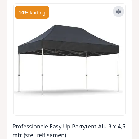
10%
korting
Professionele Easy Up Partytent Alu 3 x 4,5
mtr (stel zelf samen)