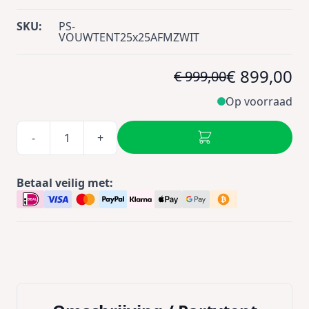
SKU:
PS-
VOUWTENT25x25AFMZWIT
€ 899,00
€ 999,00
Op voorraad
-
+
Betaal veilig met: