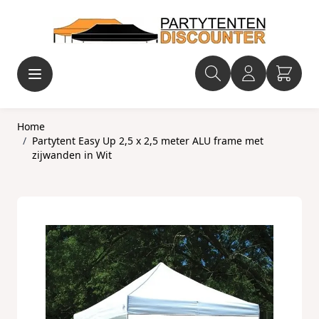
Ga naar de inhoud
Home
/
Partytent Easy Up 2,5 x 2,5 meter ALU frame met
zijwanden in Wit