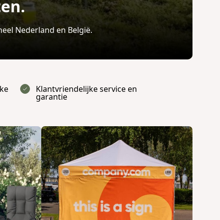
ten.
 heel Nederland en België.
jke
Klantvriendelijke service en
garantie