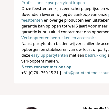
Professionele pvc partytent kopen
Onze feesttenten zijn zeer scherp geprijsd en v
Bovendien leveren wij bij de aankoop van onze
feesttenten
en overige producten een uitsteken
garantie kan oplopen tot wel 5 jaar! Voor meer
garantie kunt u altijd contact met ons opnemen
Verkooptenten bedrukken en accessoires
Naast partytenten bieden wij verschillende acc
opbergen en stabiliseren van uw feest of part
deze
easy up partytenten
met een
bedrukking
e
verkooptent maken.
Neem contact met ons op
+31 (0)76 - 750 15 21 |
info@partytentendiscoun
Hulp nodig? W