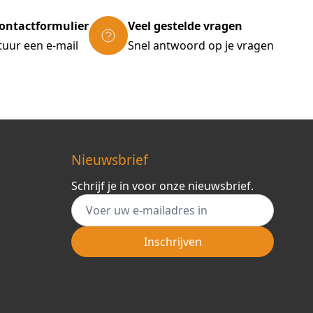
ontactformulier
Veel gestelde vragen
tuur een e-mail
Snel antwoord op je vragen
Nieuwsbrief
Schrijf je in voor onze nieuwsbrief.
E-mail adres
Inschrijven