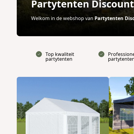
Partytenten Discounte
Welkom in de webshop van
Partytenten Disc
Top kwaliteit
Profession
partytenten
partytente