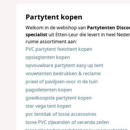
Partytent kopen
Welkom in de webshop van
Partytenten Disco
specialist
uit Etten-Leur die levert in heel Nede
ruime assortiment aan:
PVC partytent feesttent kopen
opslagtenten kopen
opvouwbare partytent easy up tent
vouwtenten bedrukken & reclame
prieel of paviljoen voor in de tuin
pagodetenten kopen
goedkoopste partytent kopen
ster vega tent kopen
pvc tentdak of losse accessoires
losse PVC zijwanden of veranda zeilen