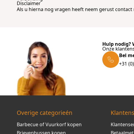
Disclaimer
Als u hierna nog vragen heeft neem gerust
contact
Hulp nodig? W
Onze klantens
Bel m
+31 (0
Overige categorieén
Klantens
Barbecue of Vuurkorf kopen
Klantense
Brievenbussen kopen
Betaalme