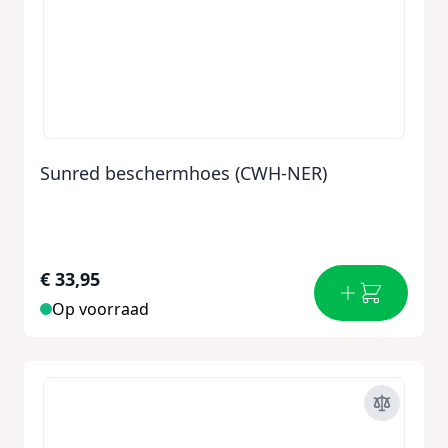
Sunred beschermhoes (CWH-NER)
€ 33,95
Op voorraad