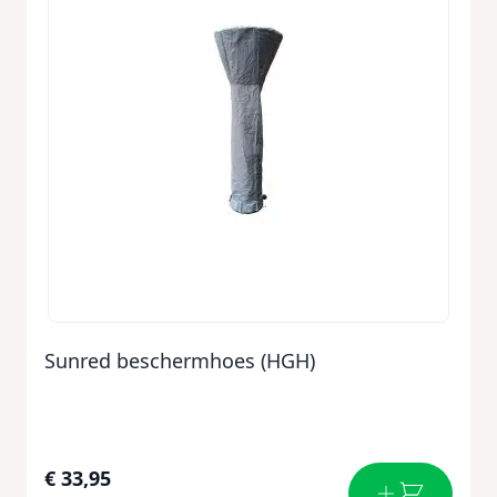
Sunred beschermhoes (HGH)
€ 33,95