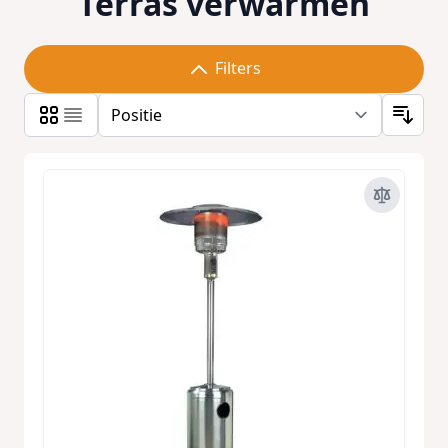
Terras verwarmen
Filters