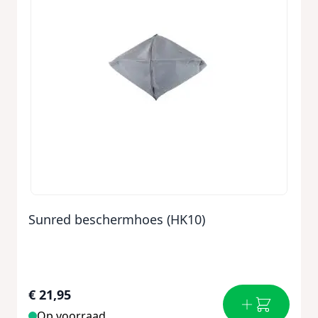
Sunred beschermhoes (HK10)
€ 21,95
Op voorraad