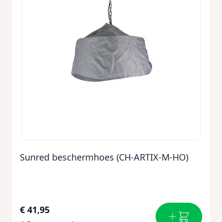
Sunred beschermhoes (CH-ARTIX-M-HO)
€ 41,95