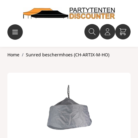
Ga naar de inhoud
Home
/
Sunred beschermhoes (CH-ARTIX-M-HO)