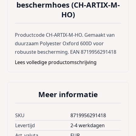
beschermhoes (CH-ARTIX-M-
HO)
Productcode CH-ARTIX-M-HO. Gemaakt van
duurzaam Polyester Oxford 600D voor
robuuste bescherming. EAN 8719956291418
Lees volledige productomschrijving
Meer informatie
SKU
8719956291418
Levertijd
2-4 werkdagen
Art_valuta
EUR