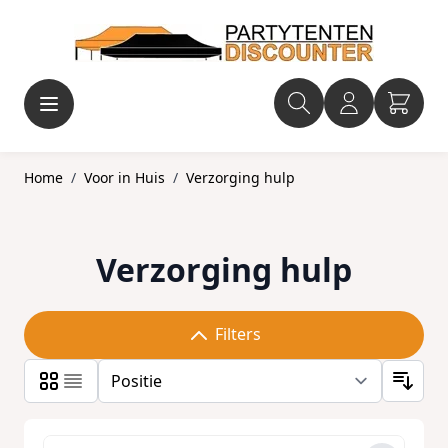
Ga naar de inhoud
Home
/
Voor in Huis
/
Verzorging hulp
Verzorging hulp
Filters