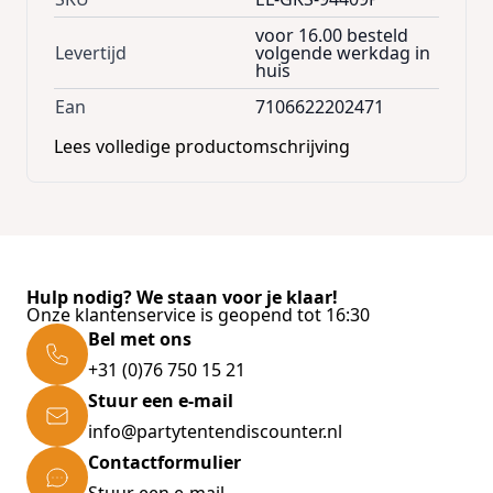
voor 16.00 besteld
Levertijd
volgende werkdag in
huis
Ean
7106622202471
Lees volledige productomschrijving
Hulp nodig? We staan voor je klaar!
Onze klantenservice is geopend tot 16:30
Bel met ons
+31 (0)76 750 15 21
Stuur een e-mail
info@partytentendiscounter.nl
Contactformulier
Stuur een e-mail