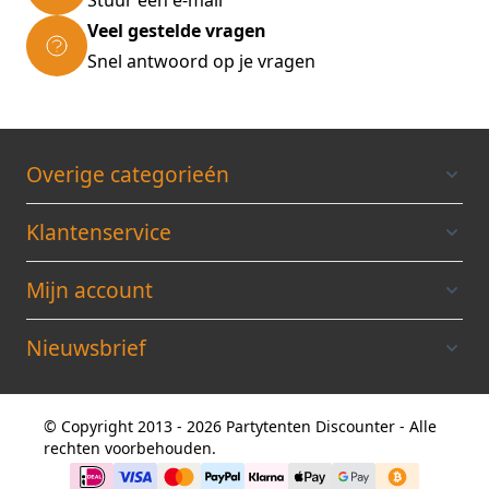
Veel gestelde vragen
Snel antwoord op je vragen
Overige categorieén
Klantenservice
Mijn account
Nieuwsbrief
© Copyright 2013 - 2026 Partytenten Discounter - Alle
rechten voorbehouden.