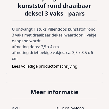
kunststof rond draaibaar
deksel 3 vaks - paars
U ontvangt 1 stuks
Pillendoos kunststof rond
3 vaks met draaibaar deksel waardoor 1 vakje
geopend wordt.
afmeting doos: 7,5 x 4 cm.
afmeting driehoekige vakjes: ca. 3,5 x 3,5 x 6
cm
Lees volledige productomschrijving
Meer informatie
SKU
EL-GKS-94409P