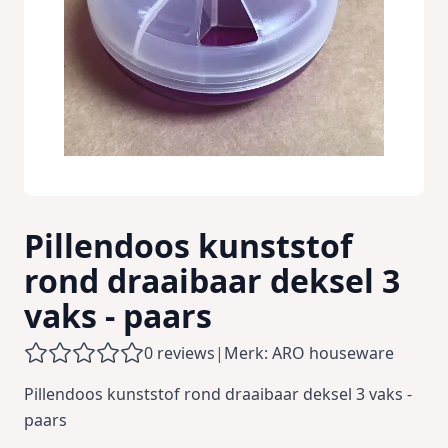
Pillendoos kunststof
rond draaibaar deksel 3
vaks - paars
0 reviews
|
Merk: ARO houseware
Pillendoos kunststof rond draaibaar deksel 3 vaks -
paars