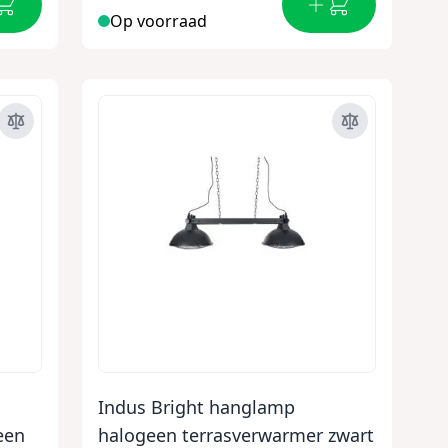
Op voorraad
Indus Bright hanglamp
een
halogeen terrasverwarmer zwart