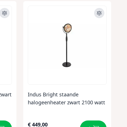
zwart
Indus Bright staande
halogeenheater zwart 2100 watt
€ 449,00