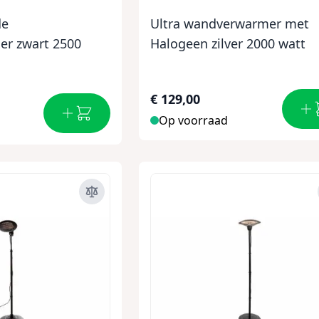
de
Ultra wandverwarmer met
er zwart 2500
Halogeen zilver 2000 watt
€ 129,00
Op voorraad