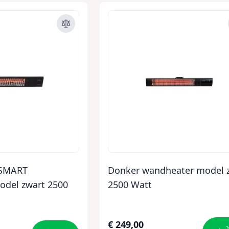
 SMART
Donker wandheater model 
odel zwart 2500
2500 Watt
€ 249,00