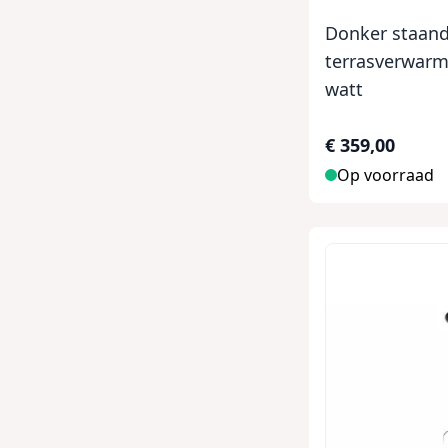
Donker staan
terrasverwarm
watt
€ 359,00
Op voorraad