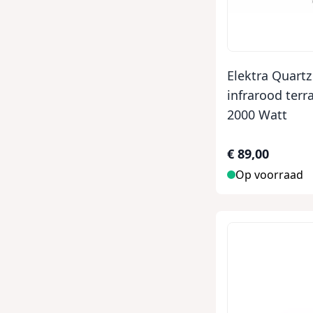
Elektra Quart
infrarood ter
2000 Watt
€ 89,00
Op voorraad