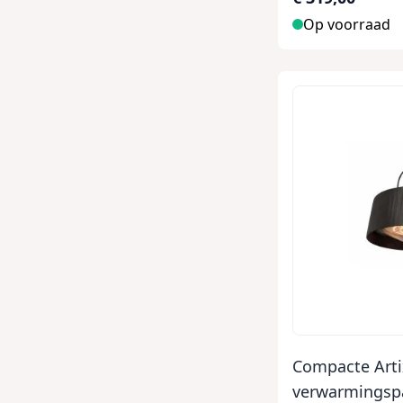
Op voorraad
Compacte Arti
verwarmingspa