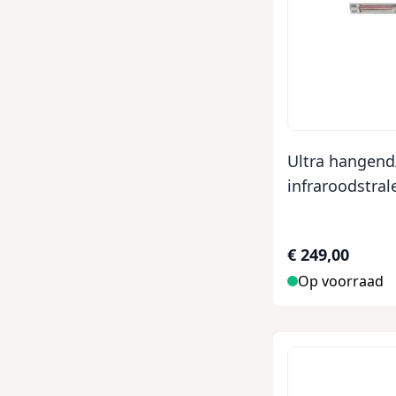
Ultra hangen
infraroodstrale
€ 249,00
Op voorraad