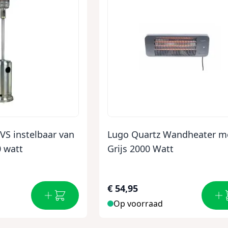
VS instelbaar van
Lugo Quartz Wandheater m
0 watt
Grijs 2000 Watt
€ 54,95
Op voorraad