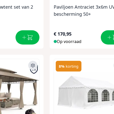
wtent set van 2
Paviljoen Antraciet 3x6m U
bescherming 50+
€ 170,95
Op voorraad
8%
korting