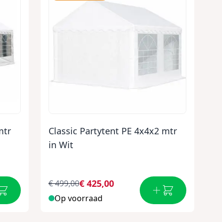
mtr
Classic Partytent PE 4x4x2 mtr
in Wit
€ 425,00
€ 499,00
Op voorraad