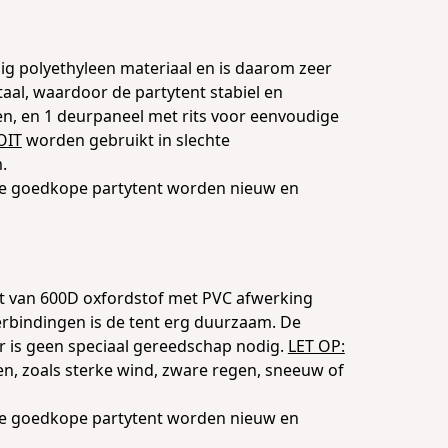
g polyethyleen materiaal en is daarom zeer
aal, waardoor de partytent stabiel en
men, en 1 deurpaneel met rits voor eenvoudige
OIT
worden gebruikt in slechte
.
Deze goedkope partytent worden nieuw en
kt van 600D oxfordstof met PVC afwerking
erbindingen is de tent erg duurzaam. De
r is geen speciaal gereedschap nodig.
LET OP:
, zoals sterke wind, zware regen, sneeuw of
Deze goedkope partytent worden nieuw en