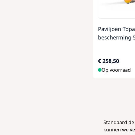
Paviljoen Top
bescherming 
€ 258,50
Op voorraad
Standaard d
kunnen we ve