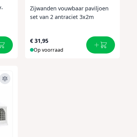
V-
Zijwanden vouwbaar paviljoen
set van 2 antraciet 3x2m
€ 31,95
Op voorraad