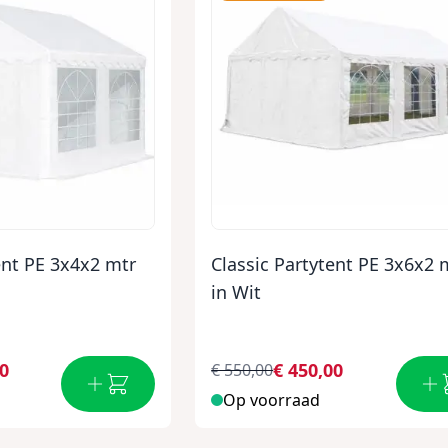
ent PE 3x4x2 mtr
Classic Partytent PE 3x6x2 
in Wit
00
€ 450,00
€ 550,00
Op voorraad