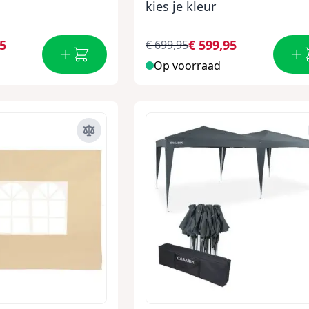
kies je kleur
95
€ 599,95
€ 699,95
Op voorraad