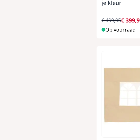
je kleur
€ 399,
€ 499,95
Op voorraad