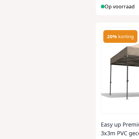
Op voorraad
20%
korting
Easy up Premi
3x3m PVC geco