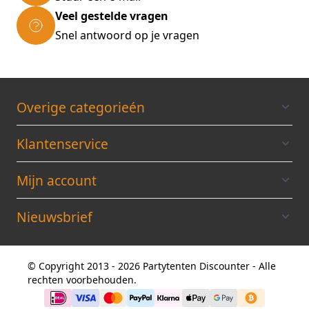
Veel gestelde vragen
Snel antwoord op je vragen
Overige categorieén
Klantenservice
Mijn account
Nieuwsbrief
© Copyright 2013 - 2026 Partytenten Discounter - Alle
rechten voorbehouden.