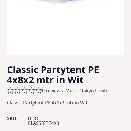
Classic Partytent PE
4x8x2 mtr in Wit
0 reviews
|
Merk: Oakyo Limited
Classic Partytent PE 4x8x2 mtr in Wit
SKU:
DUO-
CLASSICPE4X8