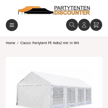
Ga naar de inhoud
Home
/
Classic Partytent PE 4x8x2 mtr in Wit