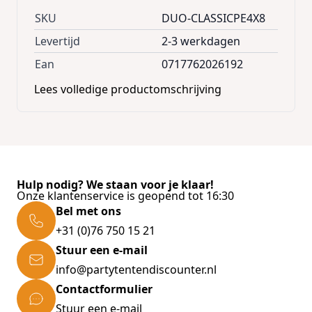
Zeer makkelijk op te zetten!
SKU
DUO-CLASSICPE4X8
Levertijd
2-3 werkdagen
Ean
0717762026192
Lees volledige productomschrijving
Hulp nodig? We staan voor je klaar!
Onze klantenservice is geopend tot 16:30
Bel met ons
+31 (0)76 750 15 21
Stuur een e-mail
info@partytentendiscounter.nl
Contactformulier
Stuur een e-mail