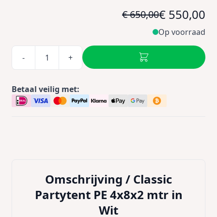
€ 550,00
€ 650,00
Op voorraad
-
+
Betaal veilig met:
Omschrijving /
Classic
Partytent PE 4x8x2 mtr in
Wit