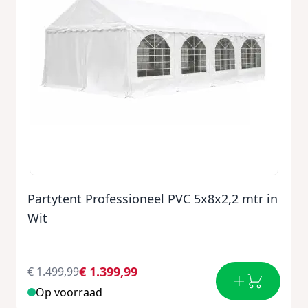
Partytent Professioneel PVC 5x8x2,2 mtr in
Wit
€ 1.399,99
€ 1.499,99
Op voorraad