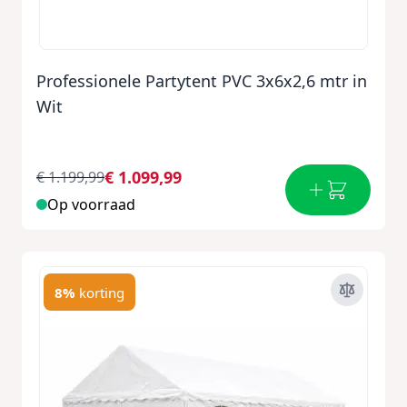
Professionele Partytent PVC 3x6x2,6 mtr in
Wit
€ 1.099,99
€ 1.199,99
Op voorraad
8%
korting