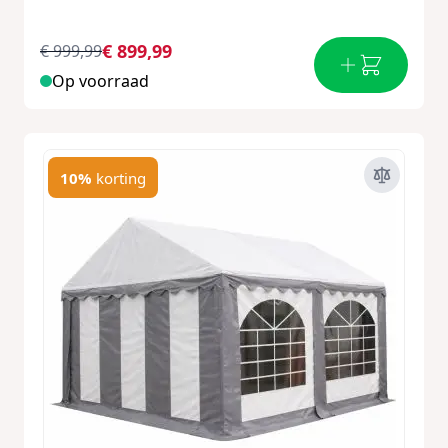
€ 899,99
€ 999,99
Op voorraad
10%
korting