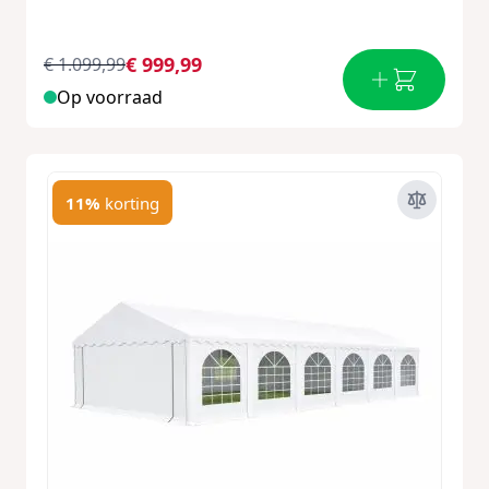
€ 999,99
€ 1.099,99
Op voorraad
11%
korting