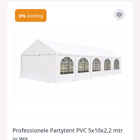
6%
korting
Professionele Partytent PVC 5x10x2,2 mtr
in Wit