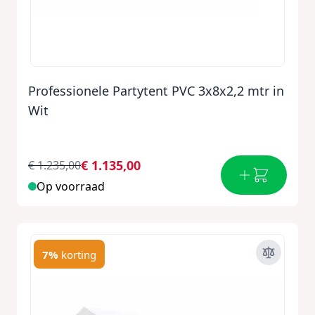
Professionele Partytent PVC 3x8x2,2 mtr in
Wit
€ 1.135,00
€ 1.235,00
Op voorraad
7%
korting