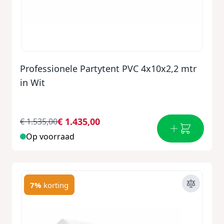
Professionele Partytent PVC 4x10x2,2 mtr
in Wit
€ 1.435,00
€ 1.535,00
Op voorraad
7%
korting