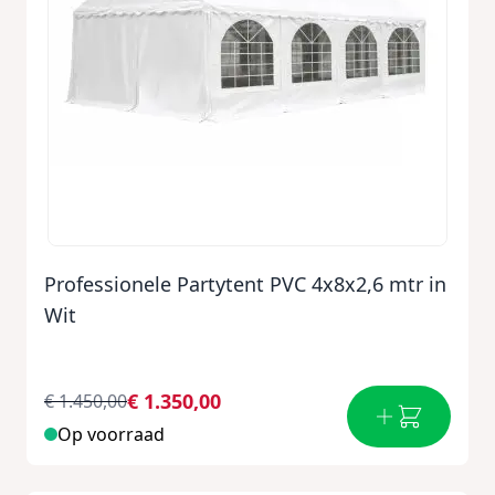
Professionele Partytent PVC 4x8x2,6 mtr in
Wit
€ 1.350,00
€ 1.450,00
Op voorraad