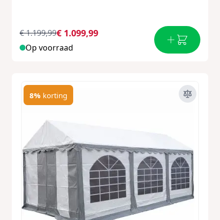
€ 1.099,99
€ 1.199,99
Op voorraad
8%
korting