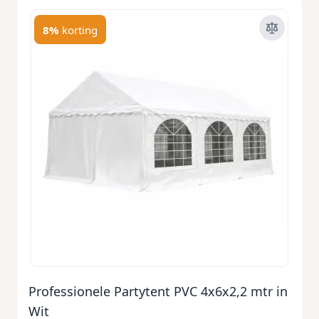
8%
korting
Professionele Partytent PVC 4x6x2,2 mtr in
Wit