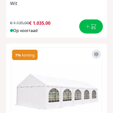
Wit
€ 1.035,00
€ 1.135,00
Op voorraad
7%
korting