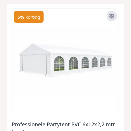
5%
korting
Professionele Partytent PVC 6x12x2,2 mtr