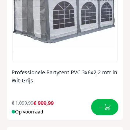
Professionele Partytent PVC 3x6x2,2 mtr in
Wit-Grijs
€ 999,99
€ 1.099,99
Op voorraad