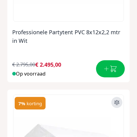
Professionele Partytent PVC 8x12x2,2 mtr
in Wit
€ 2.495,00
€ 2.795,00
Op voorraad
7%
korting