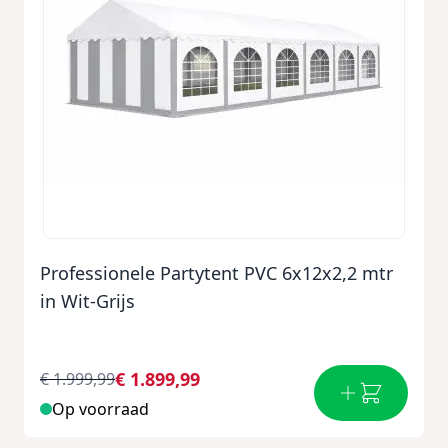
Professionele Partytent PVC 6x12x2,2 mtr
in Wit-Grijs
€ 1.899,99
€ 1.999,99
Op voorraad