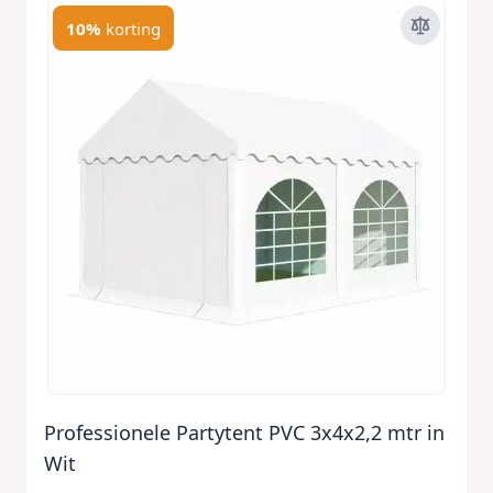
10%
korting
Professionele Partytent PVC 3x4x2,2 mtr in
Wit