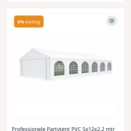
6%
korting
Professionele Partytent PVC 5x12x2,2 mtr