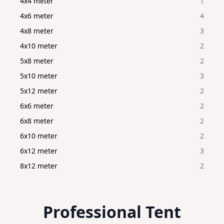
4x4 meter
1
4x6 meter
4
4x8 meter
3
4x10 meter
2
5x8 meter
2
5x10 meter
3
5x12 meter
2
6x6 meter
2
6x8 meter
2
6x10 meter
2
6x12 meter
3
8x12 meter
2
Professional Tent