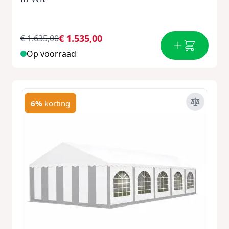
€ 1.535,00
€ 1.635,00
Op voorraad
6%
korting