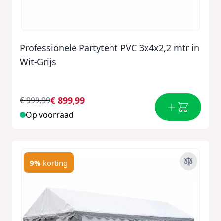
Professionele Partytent PVC 3x4x2,2 mtr in
Wit-Grijs
€ 899,99
€ 999,99
Op voorraad
9%
korting