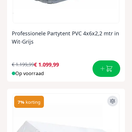
Professionele Partytent PVC 4x6x2,2 mtr in
Wit-Grijs
€ 1.099,99
€ 1.199,99
Op voorraad
7%
korting