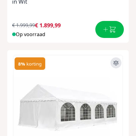
in Wit
€ 1.899,99
€ 1.999,99
Op voorraad
8%
korting