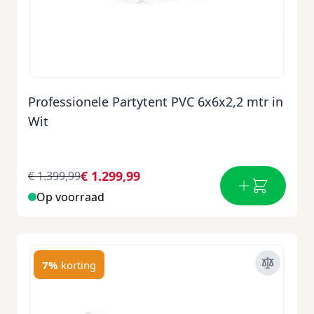
Professionele Partytent PVC 6x6x2,2 mtr in
Wit
€ 1.299,99
€ 1.399,99
Op voorraad
7%
korting