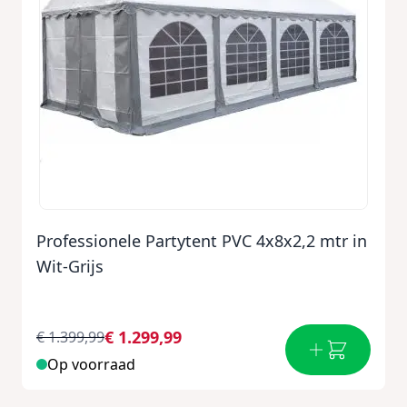
Professionele Partytent PVC 4x8x2,2 mtr in
Wit-Grijs
€ 1.299,99
€ 1.399,99
Op voorraad