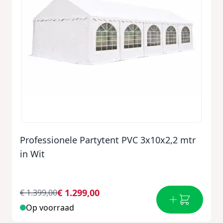
Professionele Partytent PVC 3x10x2,2 mtr
in Wit
€ 1.299,00
€ 1.399,00
Op voorraad