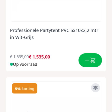
Professionele Partytent PVC 5x10x2,2 mtr
in Wit-Grijs
€ 1.535,00
€ 1.635,00
Op voorraad
5%
korting