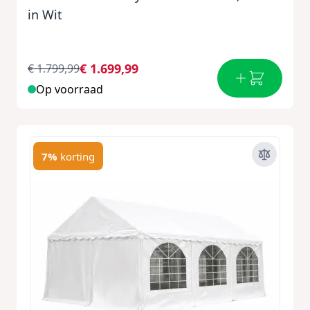
in Wit
€ 1.699,99
€ 1.799,99
Op voorraad
7%
korting