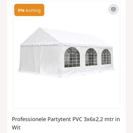
9%
korting
Professionele Partytent PVC 3x6x2,2 mtr in
Wit