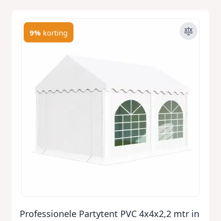
9%
korting
Professionele Partytent PVC 4x4x2,2 mtr in