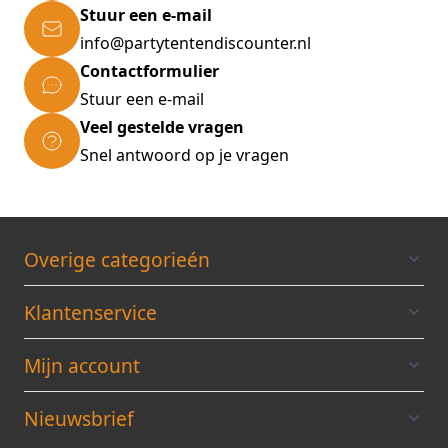
Stuur een e-mail
info@partytentendiscounter.nl
Contactformulier
Stuur een e-mail
Veel gestelde vragen
Snel antwoord op je vragen
Overige categorieén
Klantenservice
Mijn account
Nieuwsbrief