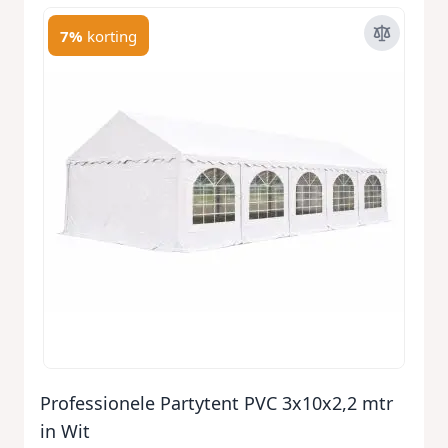
7%
korting
Professionele Partytent PVC 3x10x2,2 mtr
in Wit