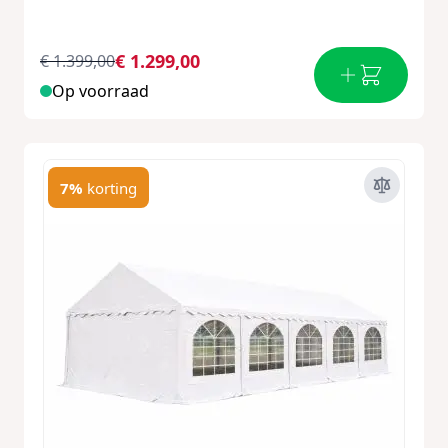
€ 1.299,00
€ 1.399,00
Op voorraad
7%
korting