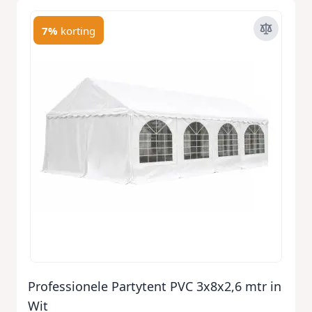
7%
korting
Professionele Partytent PVC 3x8x2,6 mtr in
Wit