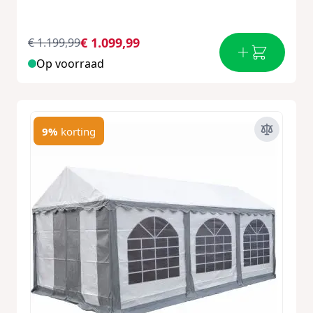
€ 1.099,99
€ 1.199,99
Op voorraad
9%
korting