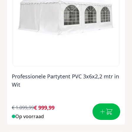
Professionele Partytent PVC 3x6x2,2 mtr in
Wit
€ 999,99
€ 1.099,99
Op voorraad