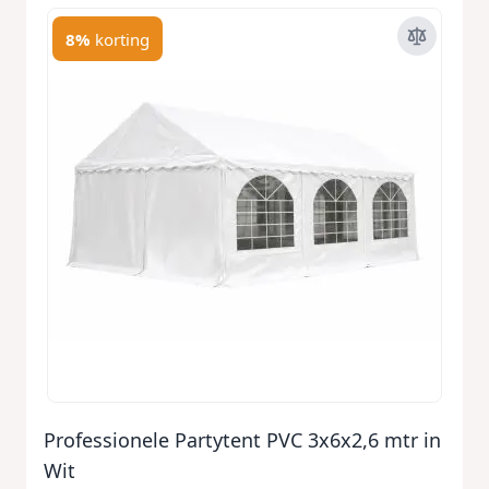
8%
korting
Professionele Partytent PVC 3x6x2,6 mtr in
Wit