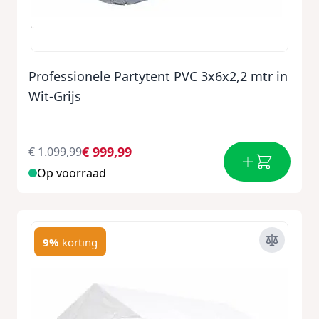
Professionele Partytent PVC 3x6x2,2 mtr in
Wit-Grijs
€ 999,99
€ 1.099,99
Op voorraad
9%
korting