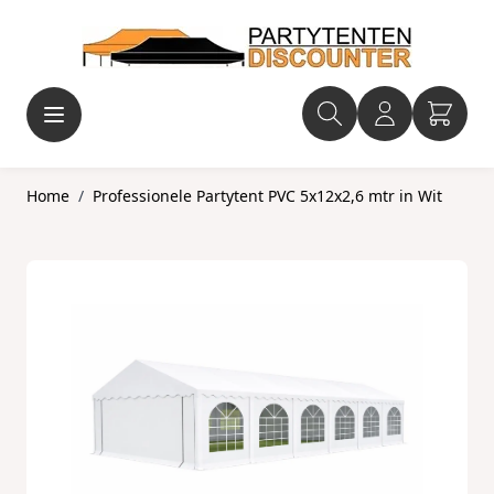
Ga naar de inhoud
Home
/
Professionele Partytent PVC 5x12x2,6 mtr in Wit