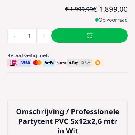
€ 1.899,00
€ 1.999,99
Op voorraad
-
+
Betaal veilig met:
Omschrijving /
Professionele
Partytent PVC 5x12x2,6 mtr
in Wit