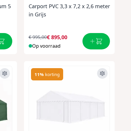
um 5
Carport PVC 3,3 x 7,2 x 2,6 meter
in Grijs
€ 895,00
€ 995,00
Op voorraad
11%
korting