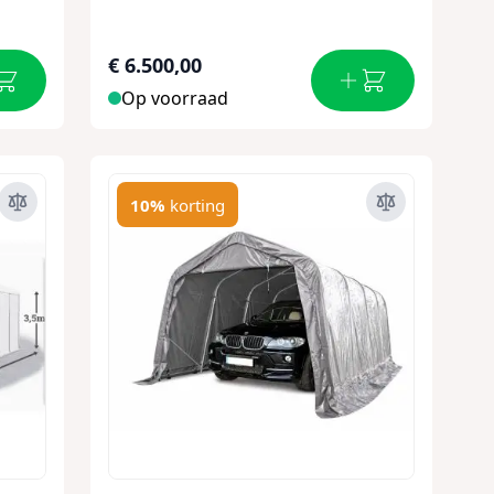
€ 6.500,00
Op voorraad
10%
korting