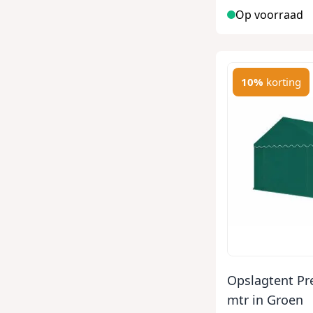
Op voorraad
10%
korting
Opslagtent P
mtr in Groen