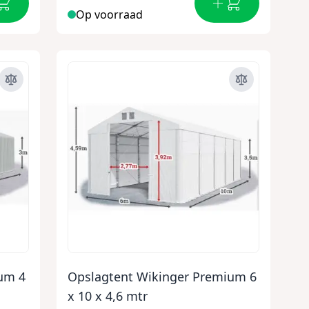
Op voorraad
um 4
Opslagtent Wikinger Premium 6
x 10 x 4,6 mtr