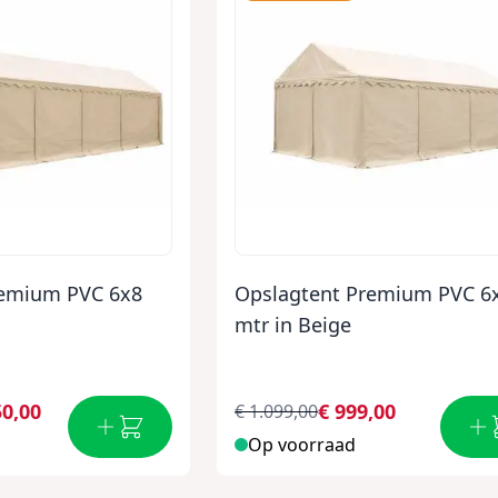
remium PVC 6x8
Opslagtent Premium PVC 6
mtr in Beige
50,00
€ 999,00
€ 1.099,00
Op voorraad