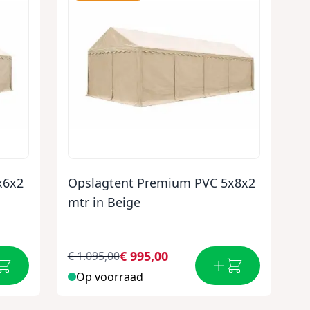
x6x2
Opslagtent Premium PVC 5x8x2
mtr in Beige
€ 995,00
€ 1.095,00
Op voorraad