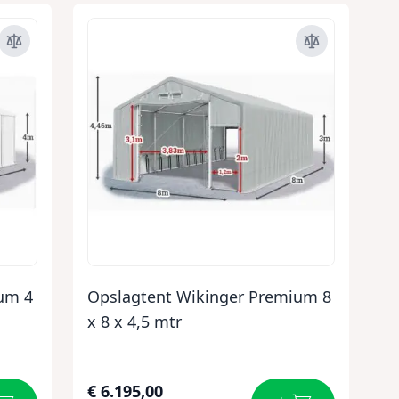
um 4
Opslagtent Wikinger Premium 8
x 8 x 4,5 mtr
€ 6.195,00