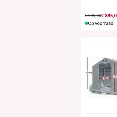
€ 895,
€ 995,00
Op voorraad