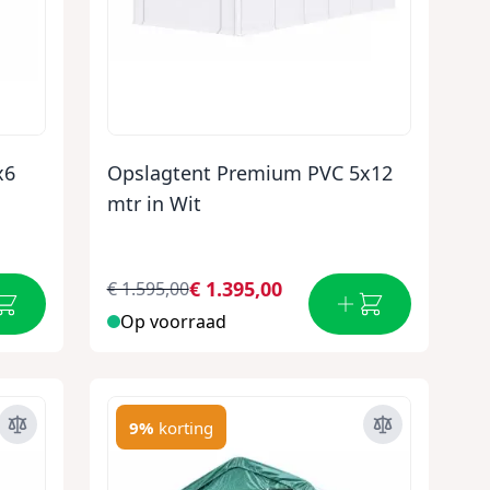
x6
Opslagtent Premium PVC 5x12
mtr in Wit
€ 1.395,00
€ 1.595,00
Op voorraad
9%
korting