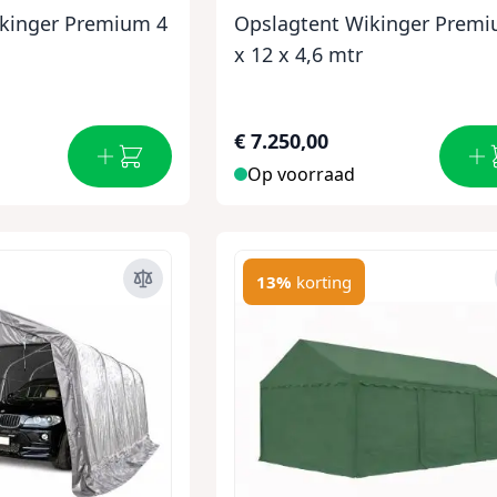
kinger Premium 4
Opslagtent Wikinger Premi
x 12 x 4,6 mtr
€ 7.250,00
Op voorraad
13%
korting