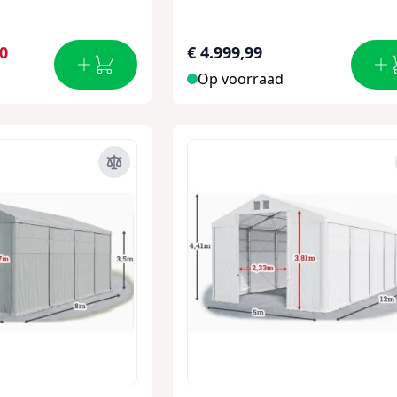
00
€ 4.999,99
Op voorraad