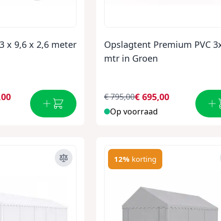
3 x 9,6 x 2,6 meter
Opslagtent Premium PVC 3
mtr in Groen
,00
€ 695,00
€ 795,00
Op voorraad
12%
korting