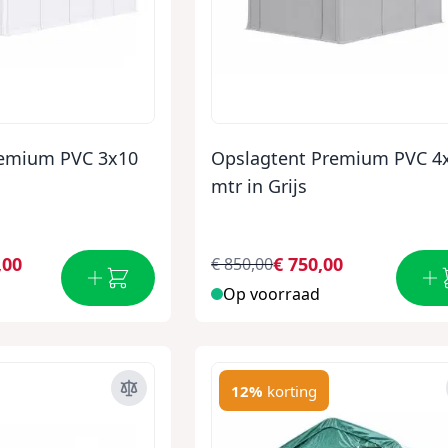
remium PVC 3x10
Opslagtent Premium PVC 4
mtr in Grijs
,00
€ 750,00
€ 850,00
Op voorraad
12%
korting