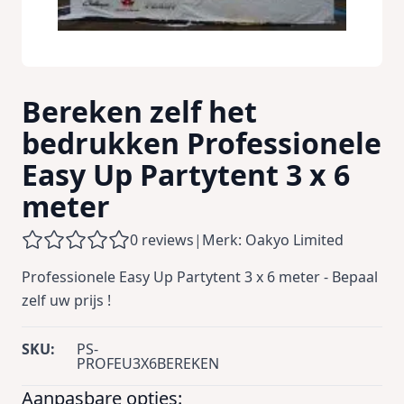
Bereken zelf het
bedrukken Professionele
Easy Up Partytent 3 x 6
meter
0 reviews
|
Merk: Oakyo Limited
Professionele Easy Up Partytent 3 x 6 meter - Bepaal
zelf uw prijs !
SKU:
PS-
PROFEU3X6BEREKEN
Aanpasbare opties: