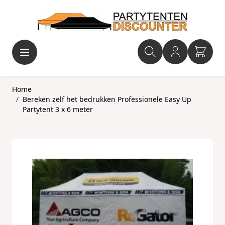
Ga naar de inhoud
Home
/
Bereken zelf het bedrukken Professionele Easy Up
Partytent 3 x 6 meter