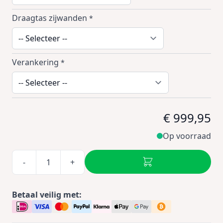
Draagtas zijwanden
*
Verankering
*
€ 999,95
Op voorraad
-
+
Betaal veilig met: