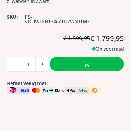
zijwanden in Zwart
SKU:
PS-
VOUWTENT3X6ALUZWARTMZ
€ 1.799,95
€ 1.899,95
Op voorraad
-
+
Betaal veilig met: