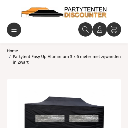
Ga naar de inhoud
Home
/
Partytent Easy Up Aluminium 3 x 6 meter met zijwanden
in Zwart