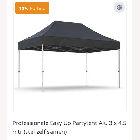
10%
korting
Professionele Easy Up Partytent Alu 3 x 4,5
mtr (stel zelf samen)