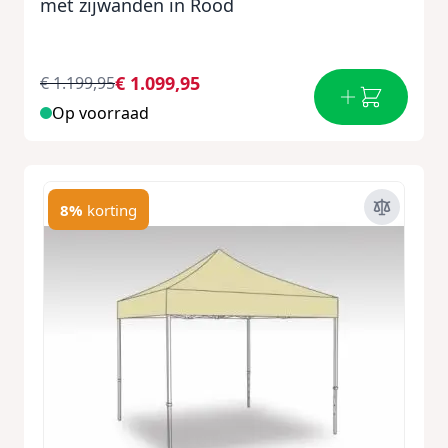
met zijwanden in Rood
€ 1.099,95
€ 1.199,95
Op voorraad
8%
korting