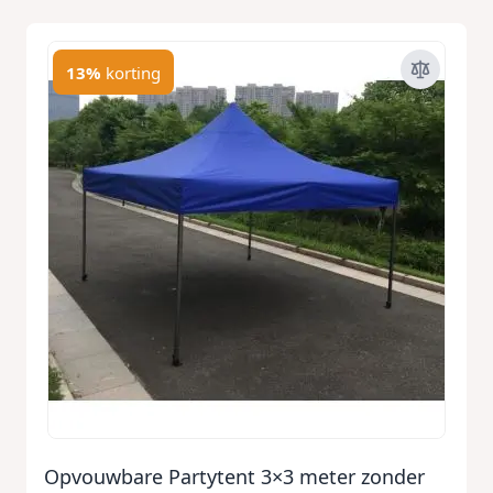
13%
korting
Opvouwbare Partytent 3×3 meter zonder