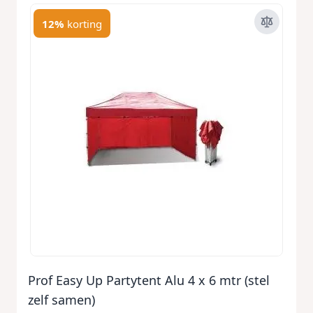
12%
korting
Prof Easy Up Partytent Alu 4 x 6 mtr (stel
zelf samen)