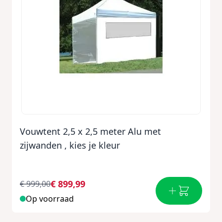
Vouwtent 2,5 x 2,5 meter Alu met
zijwanden , kies je kleur
€ 899,99
€ 999,00
Op voorraad