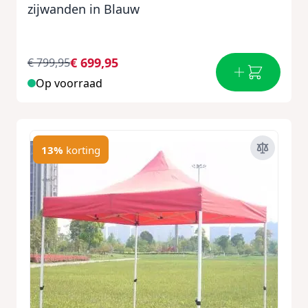
zijwanden in Blauw
€ 699,95
€ 799,95
Op voorraad
13%
korting