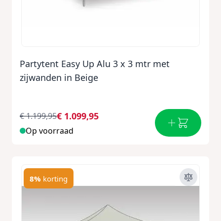
Partytent Easy Up Alu 3 x 3 mtr met
zijwanden in Beige
€ 1.099,95
€ 1.199,95
Op voorraad
8%
korting