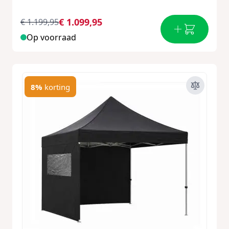
€ 1.099,95
€ 1.199,95
Op voorraad
8%
korting