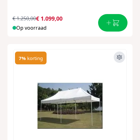
€ 1.099,00
€ 1.250,00
Op voorraad
7%
korting