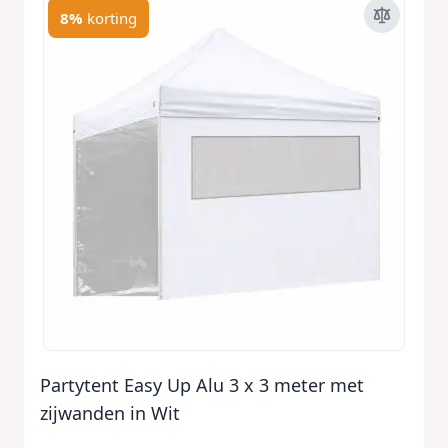
8%
korting
Partytent Easy Up Alu 3 x 3 meter met
zijwanden in Wit