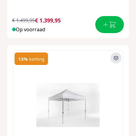
€ 1.399,95
€ 1.499,95
Op voorraad
13%
korting