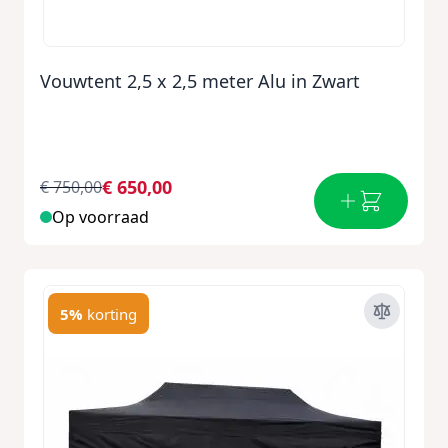
Vouwtent 2,5 x 2,5 meter Alu in Zwart
€ 650,00
€ 750,00
Op voorraad
5%
korting