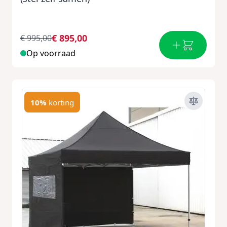
€ 895,00
€ 995,00
Op voorraad
10%
korting