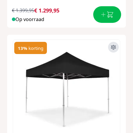
€ 1.299,95
€ 1.399,95
Op voorraad
13%
korting