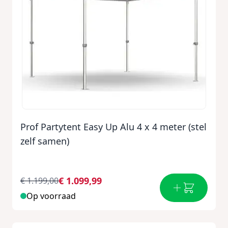
Prof Partytent Easy Up Alu 4 x 4 meter (stel
zelf samen)
€ 1.099,99
€ 1.199,00
Op voorraad