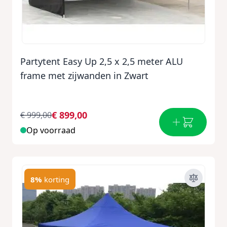
Partytent Easy Up 2,5 x 2,5 meter ALU
frame met zijwanden in Zwart
€ 899,00
€ 999,00
Op voorraad
8%
korting