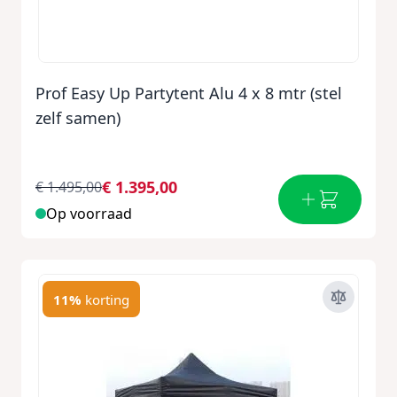
Prof Easy Up Partytent Alu 4 x 8 mtr (stel
zelf samen)
€ 1.395,00
€ 1.495,00
Op voorraad
11%
korting