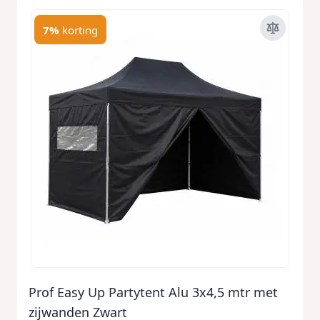
7%
korting
Prof Easy Up Partytent Alu 3x4,5 mtr met
zijwanden Zwart