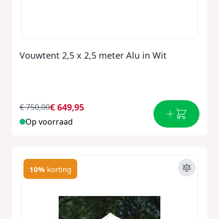
Vouwtent 2,5 x 2,5 meter Alu in Wit
€ 649,95
€ 750,00
Op voorraad
10%
korting