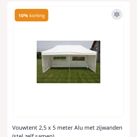
10%
korting
Vouwtent 2,5 x 5 meter Alu met zijwanden
(stel zelf samen)