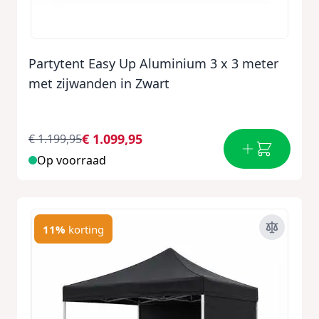
Partytent Easy Up Aluminium 3 x 3 meter
met zijwanden in Zwart
€ 1.099,95
€ 1.199,95
Op voorraad
11%
korting