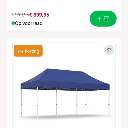
€ 899,95
€ 999,95
Op voorraad
7%
korting