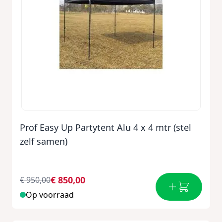
Prof Easy Up Partytent Alu 4 x 4 mtr (stel
zelf samen)
€ 850,00
€ 950,00
Op voorraad