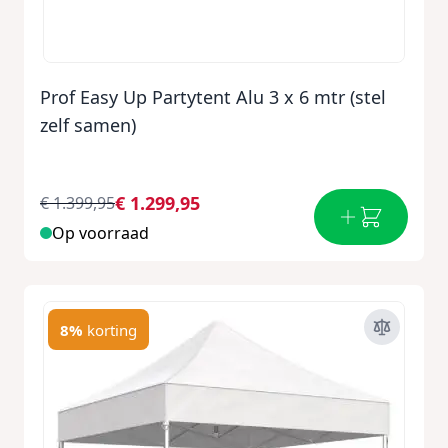
Prof Easy Up Partytent Alu 3 x 6 mtr (stel
zelf samen)
€ 1.299,95
€ 1.399,95
Op voorraad
8%
korting