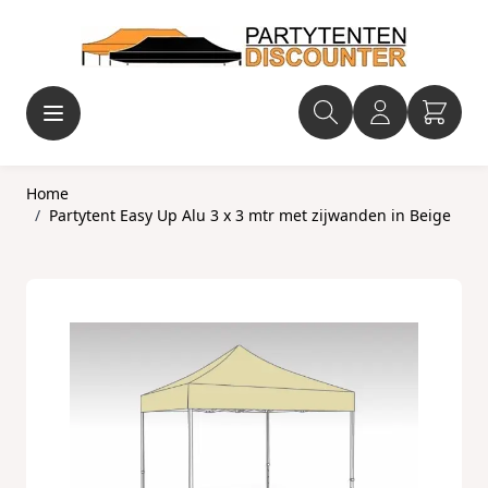
Ga naar de inhoud
Home
/
Partytent Easy Up Alu 3 x 3 mtr met zijwanden in Beige