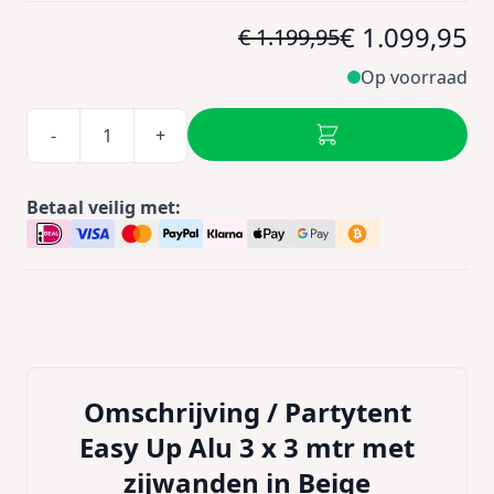
€ 1.099,95
€ 1.199,95
Op voorraad
-
+
Betaal veilig met:
Omschrijving /
Partytent
Easy Up Alu 3 x 3 mtr met
zijwanden in Beige