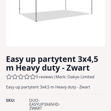
Easy up partytent 3x4,5
m Heavy duty - Zwart
0 reviews
|
Merk: Oakyo Limited
Easy up partytent 3x4,5 m Heavy duty - Zwart
SKU:
DUO-
EASYUP3X45HD-
ZWART