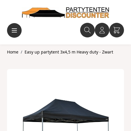
Ga naar de inhoud
Home
/
Easy up partytent 3x4,5 m Heavy duty - Zwart