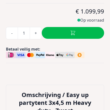
€ 1.099,99
Op voorraad
-
+
Betaal veilig met:
Omschrijving /
Easy up
partytent 3x4,5 m Heavy