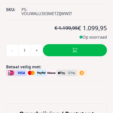
SKU:
PS-
VOUWALU3X3METZIJWWIT
€ 1.099,95
€ 1.199,95
Op voorraad
-
+
Betaal veilig met: