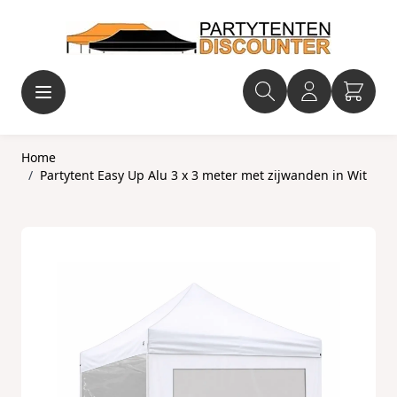
Ga naar de inhoud
Home
/
Partytent Easy Up Alu 3 x 3 meter met zijwanden in Wit