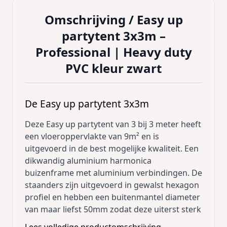
Omschrijving /
Easy up
partytent 3x3m –
Professional | Heavy duty
PVC kleur zwart
De Easy up partytent 3x3m
Deze Easy up partytent van 3 bij 3 meter heeft
een vloeroppervlakte van 9m² en is
uitgevoerd in de best mogelijke kwaliteit. Een
dikwandig aluminium harmonica
buizenframe met aluminium verbindingen. De
staanders zijn uitgevoerd in gewalst hexagon
profiel en hebben een buitenmantel diameter
van maar liefst 50mm zodat deze uiterst sterk
zijn. Met een grote voetplaat eronder staat