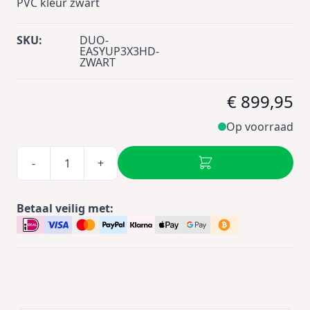
PVC kleur zwart
SKU:
DUO-
EASYUP3X3HD-
ZWART
€ 899,95
Op voorraad
-
+
Betaal veilig met: