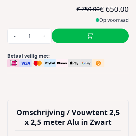
€ 650,00
€ 750,00
Op voorraad
-
+
Betaal veilig met:
Omschrijving /
Vouwtent 2,5
x 2,5 meter Alu in Zwart