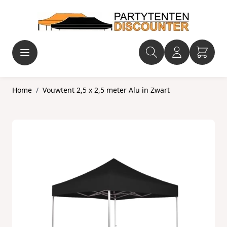
Ga naar de inhoud
Home
/
Vouwtent 2,5 x 2,5 meter Alu in Zwart