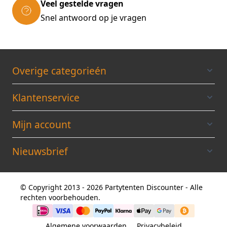
Veel gestelde vragen
Snel antwoord op je vragen
Overige categorieén
Klantenservice
Mijn account
Nieuwsbrief
© Copyright 2013 - 2026 Partytenten Discounter - Alle
rechten voorbehouden.
Algemene voorwaarden
Privacybeleid