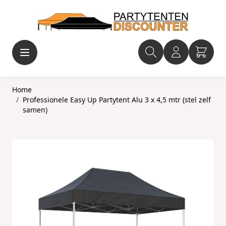
Ga naar de inhoud
Home
/
Professionele Easy Up Partytent Alu 3 x 4,5 mtr (stel zelf
samen)