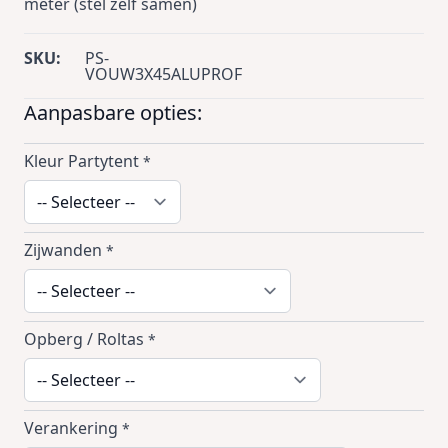
meter (stel zelf samen)
SKU:
PS-
VOUW3X45ALUPROF
Aanpasbare opties:
Kleur Partytent
*
Zijwanden
*
Opberg / Roltas
*
Verankering
*