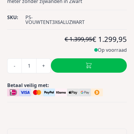
meter zonder zijwanden in Zwart
SKU:
PS-
VOUWTENT3X6ALUZWART
€ 1.299,95
€ 1.399,95
Op voorraad
-
+
Betaal veilig met: