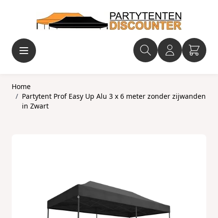
Ga naar de inhoud
Home
/
Partytent Prof Easy Up Alu 3 x 6 meter zonder zijwanden
in Zwart