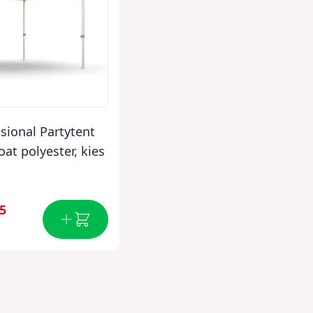
sional Partytent
at polyester, kies
95