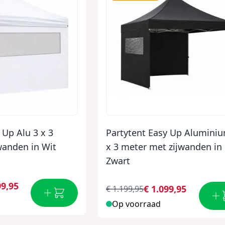
 Up Alu 3 x 3
Partytent Easy Up Alumini
wanden in Wit
x 3 meter met zijwanden in
Zwart
99,95
€ 1.099,95
€ 1.199,95
Op voorraad