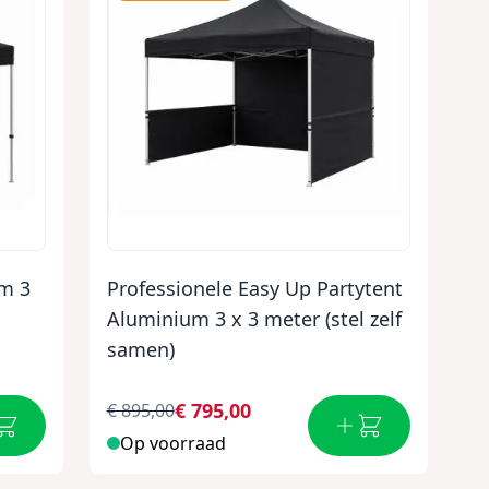
um 3
Professionele Easy Up Partytent
Aluminium 3 x 3 meter (stel zelf
samen)
€ 795,00
€ 895,00
Op voorraad