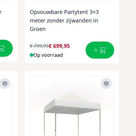
r
Opvouwbare Partytent 3×3
meter zonder zijwanden in
Groen
€ 699,95
€ 799,95
Op voorraad