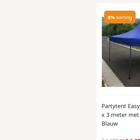
8%
korting
Partytent Eas
x 3 meter met
Blauw