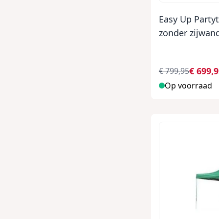
Easy Up Party
zonder zijwan
€ 699,
€ 799,95
Op voorraad