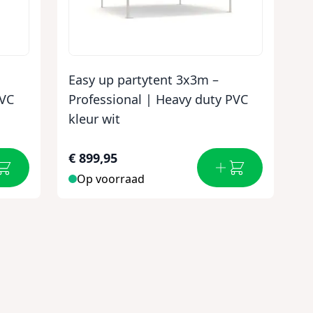
Easy up partytent 3x3m –
PVC
Professional | Heavy duty PVC
kleur wit
€ 899,95
Op voorraad