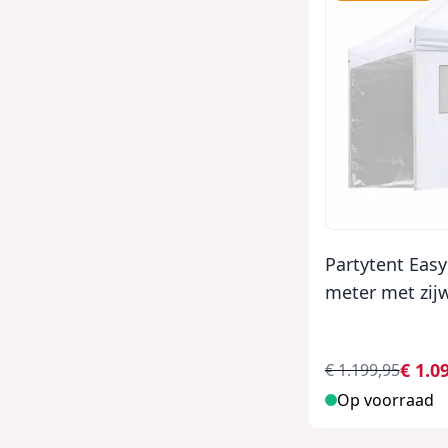
Partytent Easy
meter met zij
€ 1.0
€ 1.199,95
Op voorraad