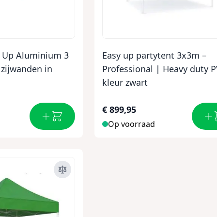
y Up Aluminium 3
Easy up partytent 3x3m –
 zijwanden in
Professional | Heavy duty 
kleur zwart
€ 899,95
Op voorraad