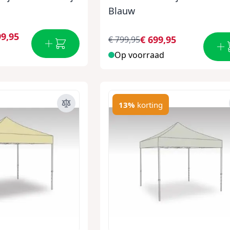
Blauw
99,95
€ 699,95
€ 799,95
Op voorraad
13%
korting