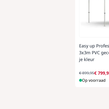
Easy up Profes
3x3m PVC geco
je kleur
€ 799,
€ 899,95
Op voorraad