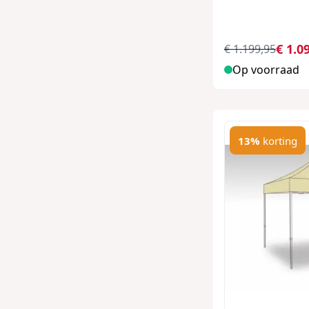
€ 1.0
€ 1.199,95
Op voorraad
13%
korting