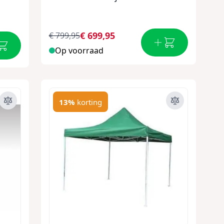
€ 699,95
€ 799,95
Op voorraad
13%
korting