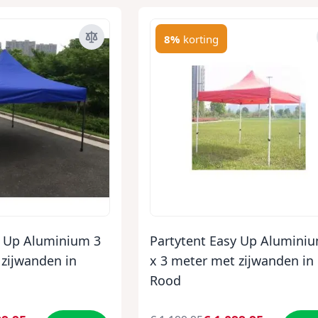
8%
korting
y Up Aluminium 3
Partytent Easy Up Alumini
 zijwanden in
x 3 meter met zijwanden in
Rood