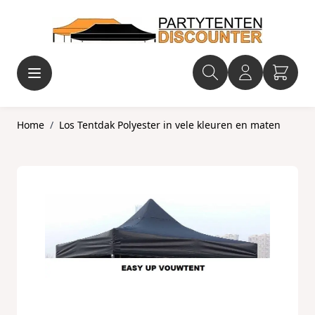
Ga naar de inhoud
Home
/
Los Tentdak Polyester in vele kleuren en maten