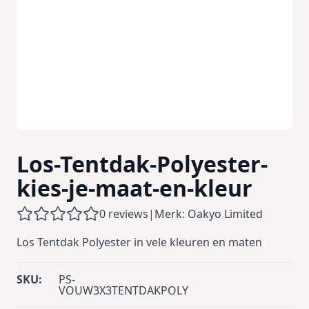
Los-Tentdak-Polyester-
kies-je-maat-en-kleur
0 reviews
|
Merk: Oakyo Limited
Los Tentdak Polyester in vele kleuren en maten
SKU:
PS-
VOUW3X3TENTDAKPOLY