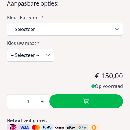
Aanpasbare opties:
Kleur Partytent
*
Kies uw maat
*
€ 150,00
Op voorraad
-
+
Betaal veilig met: