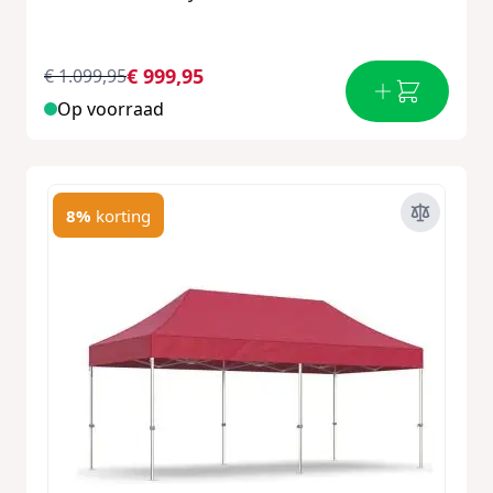
€ 999,95
€ 1.099,95
Op voorraad
8%
korting