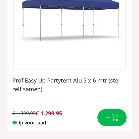
Prof Easy Up Partytent Alu 3 x 6 mtr (stel
zelf samen)
€ 1.299,95
€ 1.399,95
Op voorraad