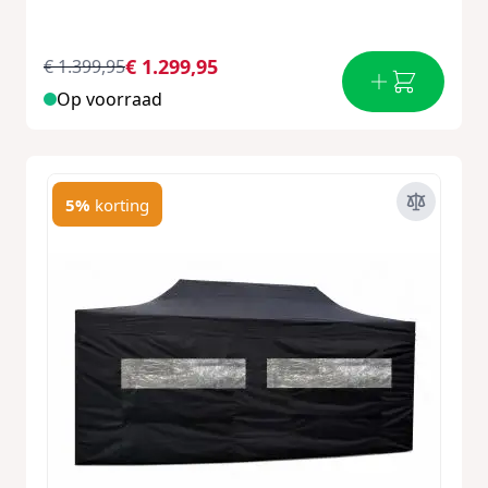
€ 1.299,95
€ 1.399,95
Op voorraad
5%
korting