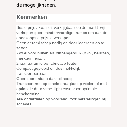
de mogelijkheden.
Kenmerken
Beste prijs / kwaliteit verkrijgbaar op de markt, wij
verkopen geen minderwaardige frames om aan de
goedkoopste prijs te verkopen.
Geen gereedschap nodig en door iedereen op te
zetten.
Zowel voor buiten als binnengebruik (b2b , beurzen,
markten , enz.).
2 jaar garantie op fabricage fouten.
Compact geplooid en dus makkelijk
transporteerbaar.
Geen demontage dakzeil nodig.
Transport met optionele
draagtas op wielen
of met
optionele duurzame flight case voor optimale
bescherming.
Alle onderdelen op voorraad voor herstellingen bij
schades.