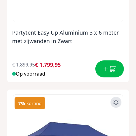
Partytent Easy Up Aluminium 3 x 6 meter
met zijwanden in Zwart
€ 1.799,95
€ 1.899,95
Op voorraad
7%
korting