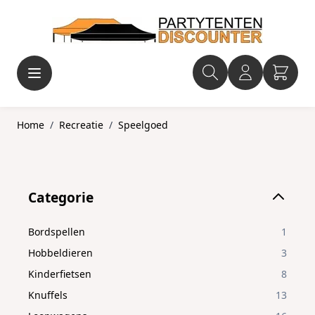
Ga naar de inhoud
Home
/
Recreatie
/
Speelgoed
Skip to product list
Categorie
filter
Bordspellen
1
Hobbeldieren
3
Kinderfietsen
8
Knuffels
13