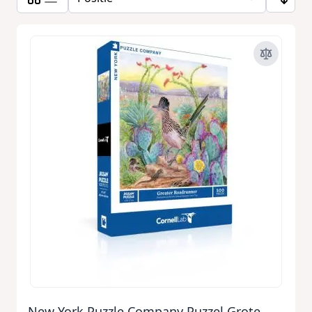
New York Puzzle Company Puzzel Grote