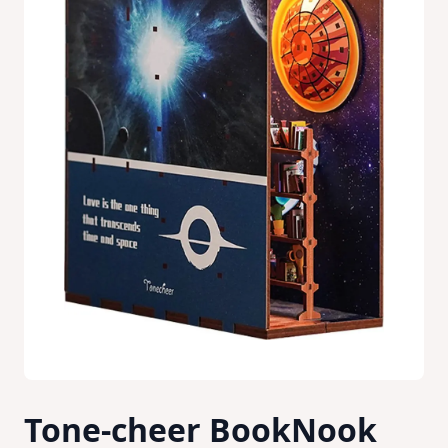
Tone-cheer BookNook