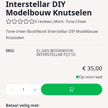
Interstellar DIY
Modelbouw Knutselen
0 reviews
|
Merk: Tone-Cheer
Tone-cheer BookNook Interstellar DIY Modelbouw
Knutselen
SKU:
EL-GKS-BOOKNOOK-
INTERSTELLAR-TQ110
€ 35,00
Op voorraad
-
+
Betaal veilig met: