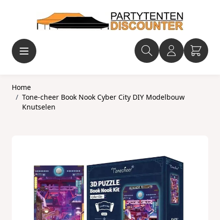
Ga naar de inhoud
Home
/
Tone-cheer Book Nook Cyber City DIY Modelbouw
Knutselen