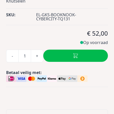
Knutselen
SKU:
EL-GKS-BOOKNOOK-
CYBERCITY-TQ131
€ 52,00
Op voorraad
-
+
Betaal veilig met: