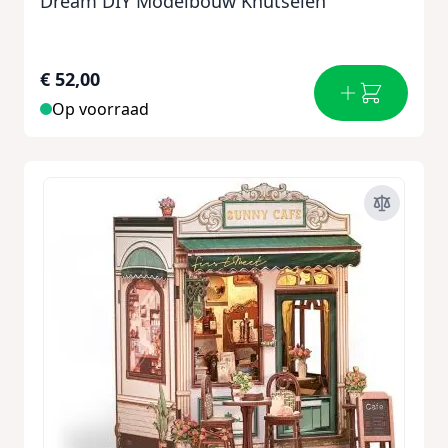
Dream DIY Modelbouw Knutselen
€ 52,00
Op voorraad